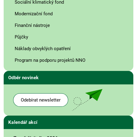
Sociální klimatický fond
Modernizační fond
Finanční nástroje
Půjčky
Náklady obvyklých opatření
Program na podporu projektů NNO
Odběr novinek
Odebírat newsletter
Kalendář akcí