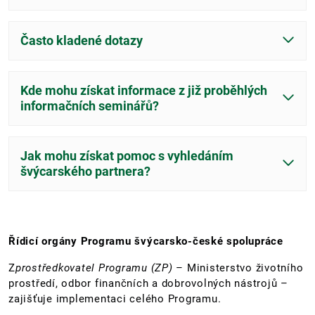
Často kladené dotazy
Kde mohu získat informace z již proběhlých
informačních seminářů?
Jak mohu získat pomoc s vyhledáním
švýcarského partnera?
Řídicí orgány Programu švýcarsko-české spolupráce
Z
prostředkovatel Programu (ZP)
– Ministerstvo životního
prostředí, odbor finančních a dobrovolných nástrojů –
zajišťuje implementaci celého Programu.