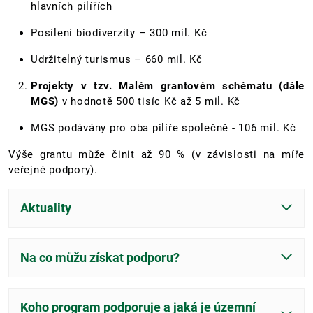
hlavních pilířích
Posílení biodiverzity – 300 mil. Kč
Udržitelný turismus – 660 mil. Kč
Projekty v tzv. Malém grantovém schématu (dále
MGS)
v hodnotě 500 tisíc Kč až 5 mil. Kč
MGS podávány pro oba pilíře společně - 106 mil. Kč
Výše grantu může činit až 90 % (v závislosti na míře
veřejné podpory).
Aktuality
Na co můžu získat podporu?
Koho program podporuje a jaká je územní