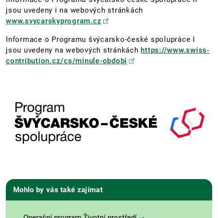
jsou uvedeny i na webových stránkách
www.svycarskyprogram.cz
Informace o Programu švýcarsko-české spolupráce I
jsou uvedeny na webových stránkách
https://www.swiss-
contribution.cz/cs/minule-obdobi
Mohlo by vás také zajímat
Operační program Životní prostředí