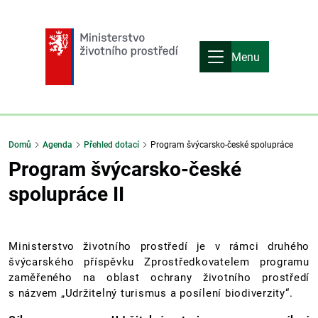
Menu
Domů
Agenda
Přehled dotací
Program švýcarsko-české spolupráce
Program švýcarsko-české
spolupráce II
Ministerstvo životního prostředí je v rámci druhého
švýcarského příspěvku Zprostředkovatelem programu
zaměřeného na oblast ochrany životního prostředí
s názvem „Udržitelný turismus a posílení biodiverzity“.