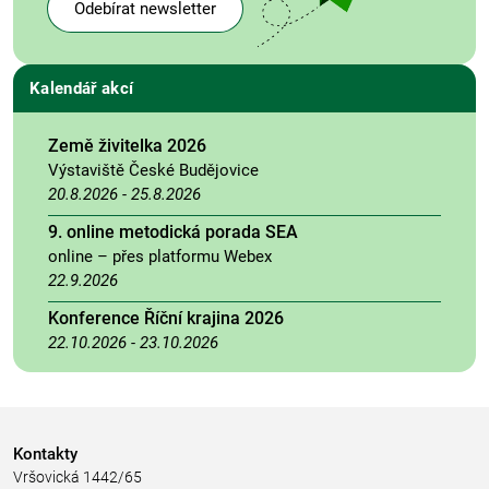
Odebírat newsletter
Kalendář akcí
Země živitelka 2026
Výstaviště České Budějovice
20.8.2026
-
25.8.2026
9. online metodická porada SEA
online – přes platformu Webex
22.9.2026
Konference Říční krajina 2026
22.10.2026
-
23.10.2026
Kontakty
Vršovická 1442/65