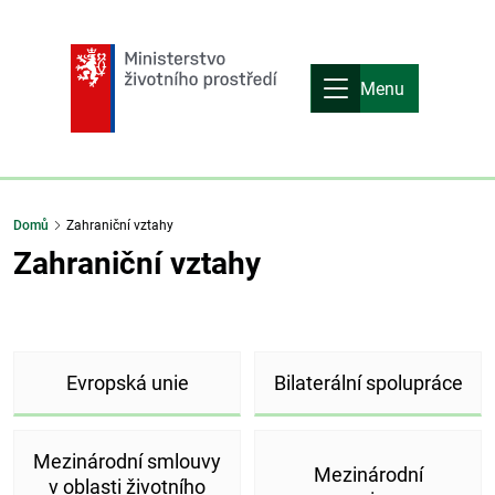
Menu
Domů
Zahraniční vztahy
Zahraniční vztahy
Evropská unie
Bilaterální spolupráce
Mezinárodní smlouvy
Mezinárodní
v oblasti životního