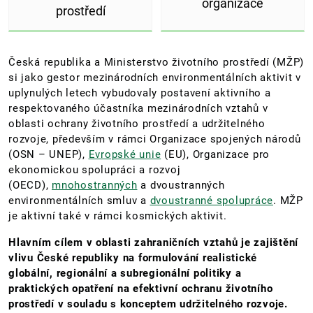
organizace
prostředí
Česká republika a Ministerstvo životního prostředí (MŽP)
si jako gestor mezinárodních environmentálních aktivit v
uplynulých letech vybudovaly postavení aktivního a
respektovaného účastníka mezinárodních vztahů v
oblasti ochrany životního prostředí a udržitelného
rozvoje, především v rámci Organizace spojených národů
(OSN – UNEP),
Evropské unie
(EU), Organizace pro
ekonomickou spolupráci a rozvoj
(OECD),
mnohostranných
a dvoustranných
environmentálních smluv a
dvoustranné spolupráce
. MŽP
je aktivní také v rámci kosmických aktivit.
Hlavním cílem v oblasti zahraničních vztahů je zajištění
vlivu České republiky na formulování realistické
globální, regionální a subregionální politiky a
praktických opatření na efektivní ochranu životního
prostředí v souladu s konceptem udržitelného rozvoje.