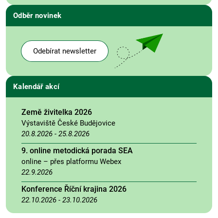
Odběr novinek
Odebírat newsletter
Kalendář akcí
Země živitelka 2026
Výstaviště České Budějovice
20.8.2026
-
25.8.2026
9. online metodická porada SEA
online – přes platformu Webex
22.9.2026
Konference Říční krajina 2026
22.10.2026
-
23.10.2026