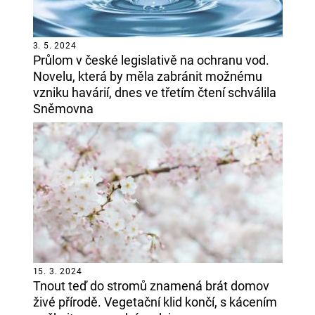
3. 5. 2024
Průlom v české legislativě na ochranu vod.
Novelu, která by měla zabránit možnému
vzniku havárií, dnes ve třetím čtení schválila
Sněmovna
15. 3. 2024
Tnout teď do stromů znamená brát domov
živé přírodě. Vegetační klid končí, s kácením