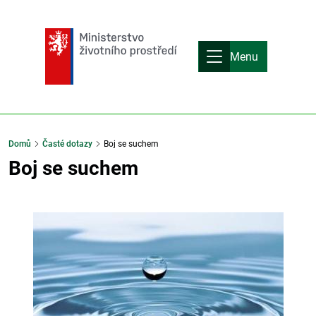
Menu
Domů
Časté dotazy
Boj se suchem
Boj se suchem