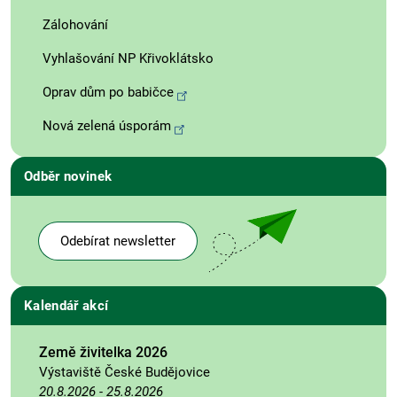
Zálohování
Vyhlašování NP Křivoklátsko
Oprav dům po babičce
Nová zelená úsporám
Odběr novinek
Odebírat newsletter
Kalendář akcí
Země živitelka 2026
Výstaviště České Budějovice
20.8.2026
-
25.8.2026