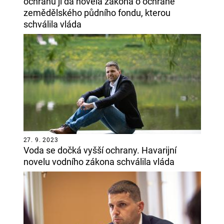
ochranu jí dá novela zákona o ochraně
zemědělského půdního fondu, kterou
schválila vláda
27. 9. 2023
Voda se dočká vyšší ochrany. Havarijní
novelu vodního zákona schválila vláda