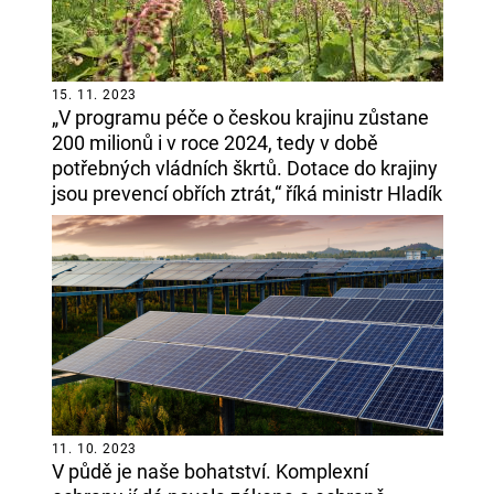
15. 11. 2023
„V programu péče o českou krajinu zůstane
200 milionů i v roce 2024, tedy v době
potřebných vládních škrtů. Dotace do krajiny
jsou prevencí obřích ztrát,“ říká ministr Hladík
11. 10. 2023
V půdě je naše bohatství. Komplexní