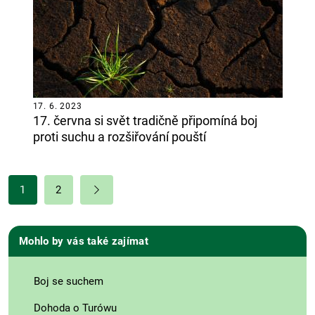
17. 6. 2023
17. června si svět tradičně připomíná boj
proti suchu a rozšiřování pouští
1
2
Mohlo by vás také zajímat
Boj se suchem
Dohoda o Turówu