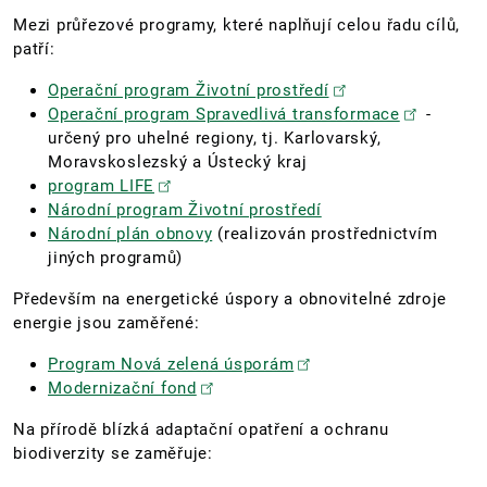
Mezi průřezové programy, které naplňují celou řadu cílů,
patří:
Operační program Životní prostředí
Operační program Spravedlivá transformace
-
určený pro uhelné regiony, tj. Karlovarský,
Moravskoslezský a Ústecký kraj
program LIFE
Národní program Životní prostředí
Národní plán obnovy
(realizován prostřednictvím
jiných programů)
Především na energetické úspory a obnovitelné zdroje
energie jsou zaměřené:
Program Nová zelená úsporám
Modernizační fond
Na přírodě blízká adaptační opatření a ochranu
biodiverzity se zaměřuje: