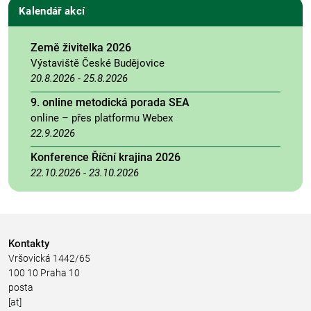
Kalendář akcí
Země živitelka 2026
Výstaviště České Budějovice
20.8.2026
-
25.8.2026
9. online metodická porada SEA
online – přes platformu Webex
22.9.2026
Konference Říční krajina 2026
22.10.2026
-
23.10.2026
Kontakty
Vršovická 1442/65
100 10 Praha 10
posta
[at]