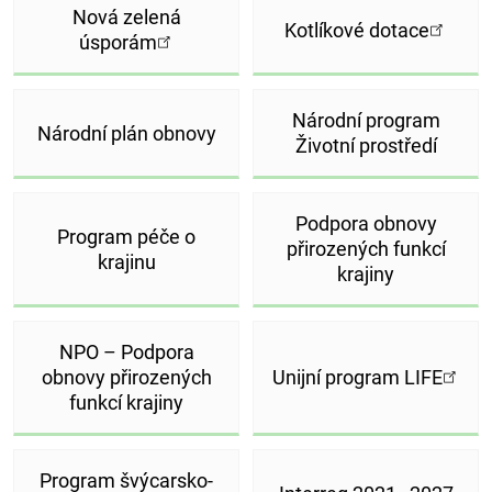
Nová zelená
Kotlíkové dotace
úsporám
Národní program
Národní plán obnovy
Životní prostředí
Podpora obnovy
Program péče o
přirozených funkcí
krajinu
krajiny
NPO – Podpora
obnovy přirozených
Unijní program LIFE
funkcí krajiny
Program švýcarsko-