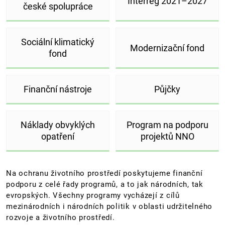
Interreg 2021–2027
české spolupráce
Sociální klimatický
Modernizační fond
fond
Finanční nástroje
Půjčky
Náklady obvyklých
Program na podporu
opatření
projektů NNO
Na ochranu životního prostředí poskytujeme finanční
podporu z celé řady programů, a to jak národních, tak
evropských. Všechny programy vycházejí z cílů
mezinárodních i národních politik v oblasti udržitelného
rozvoje a životního prostředí.