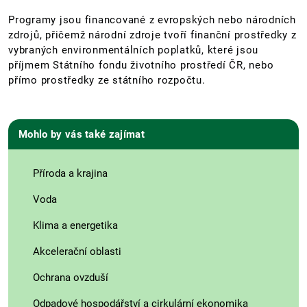
Programy jsou financované z evropských nebo národních
zdrojů, přičemž národní zdroje tvoří finanční prostředky z
vybraných environmentálních poplatků, které jsou
příjmem Státního fondu životního prostředí ČR, nebo
přímo prostředky ze státního rozpočtu.
Mohlo by vás také zajímat
Příroda a krajina
Voda
Klima a energetika
Akcelerační oblasti
Ochrana ovzduší
Odpadové hospodářství a cirkulární ekonomika