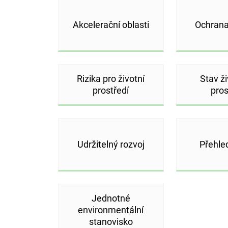
Akcelerační oblasti
Ochrana
Rizika pro životní
Stav ž
prostředí
pros
Udržitelný rozvoj
Přehle
Jednotné
environmentální
stanovisko