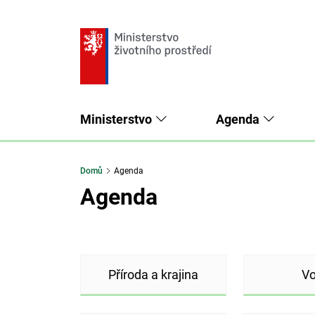
Ministerstvo
Agenda
Domů
Agenda
Agenda
Příroda a krajina
V