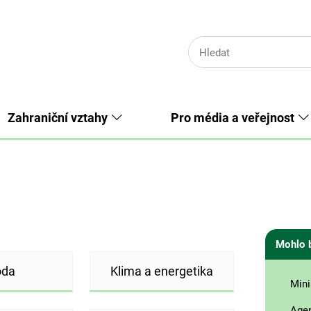
Zahraniční vztahy
Pro média a veřejnost
Mohlo 
oda
Klima a energetika
Mini
Age