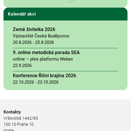
Kalendář akcí
Země živitelka 2026
Výstaviště České Budějovice
20.8.2026
-
25.8.2026
9. online metodická porada SEA
online – přes platformu Webex
22.9.2026
Konference Říční krajina 2026
22.10.2026
-
23.10.2026
Kontakty
Vršovická 1442/65
100 10 Praha 10
posta