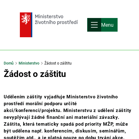
Menu
Domů
Ministerstvo
Žádost o záštitu
Žádost o záštitu
Udělením záštity vyjadřuje Ministerstvo životního
prostředí morální podporu určité
akci/konferenci/projektu. Ministerstvu z udělení záštity
nevyplývají žádné finanční ani materiální závazky.
Záštita, která tematicky spadá pod priority MŽP, může
být udělena např. konferencím, diskusím, seminářům,
soutěžím atd., a je platná pouze po dobu trvání akce.