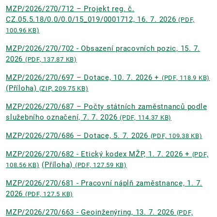
MZP/2026/270/712 – Projekt reg. č.
CZ.05.5.18/0.0/0.0/15_019/0001712, 16. 7. 2026
(PDF,
100.96 KB)
MZP/2026/270/702 - Obsazení pracovních pozic, 15. 7.
2026
(PDF, 137.87 KB)
MZP/2026/270/697 – Dotace, 10. 7. 2026 +
(PDF, 118.9 KB)
(Příloha)
(ZIP, 209.75 KB)
MZP/2026/270/687 – Počty státních zaměstnanců podle
služebního označení, 7. 7. 2026
(PDF, 114.37 KB)
MZP/2026/270/686 – Dotace, 5. 7. 2026
(PDF, 109.38 KB)
MZP/2026/270/682 - Etický kodex MŽP, 1. 7. 2026 +
(PDF,
(Příloha)
108.56 KB)
(PDF, 127.59 KB)
MZP/2026/270/681 - Pracovní náplň zaměstnance, 1. 7.
2026
(PDF, 127.5 KB)
MZP/2026/270/663 - Geoinženýring, 13. 7. 2026
(PDF,