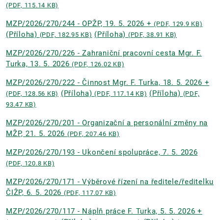
(PDF, 115.14 KB)
MZP/2026/270/244 - OPŽP, 19. 5. 2026 +
(PDF, 129.9 KB)
(Příloha)
(Příloha)
(PDF, 182.95 KB)
(PDF, 38.91 KB)
MZP/2026/270/226 - Zahraniční pracovní cesta Mgr. F.
Turka, 13. 5. 2026
(PDF, 126.02 KB)
MZP/2026/270/222 - Činnost Mgr. F. Turka, 18. 5. 2026 +
(Příloha)
(Příloha)
(PDF, 128.56 KB)
(PDF, 117.14 KB)
(PDF,
93.47 KB)
MZP/2026/270/201 - Organizační a personální změny na
MŽP, 21. 5. 2026
(PDF, 207.46 KB)
MZP/2026/270/193 - Ukončení spolupráce, 7. 5. 2026
(PDF, 120.8 KB)
MZP/2026/270/171 - Výběrové řízení na ředitele/ředitelku
ČIŽP, 6. 5. 2026
(PDF, 117.07 KB)
MZP/2026/270/117 - Náplň práce F. Turka, 5. 5. 2026 +