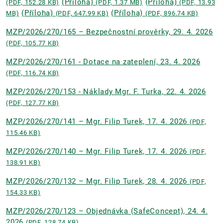
(Příloha)
(Příloha)
(PDF, 152.28 KB)
(PDF, 1.37 MB)
(PDF, 13.93
(Příloha)
(Příloha)
MB)
(PDF, 647.99 KB)
(PDF, 896.74 KB)
MZP/2026/270/165 – Bezpečnostní prověrky, 29. 4. 2026
(PDF, 105.77 KB)
MZP/2026/270/161 - Dotace na zateplení, 23. 4. 2026
(PDF, 116.74 KB)
MZP/2026/270/153 - Náklady Mgr. F. Turka, 22. 4. 2026
(PDF, 127.77 KB)
MZP/2026/270/141 – Mgr. Filip Turek, 17. 4. 2026
(PDF,
115.46 KB)
MZP/2026/270/140 – Mgr. Filip Turek, 17. 4. 2026
(PDF,
138.91 KB)
MZP/2026/270/132 – Mgr. Filip Turek, 28. 4. 2026
(PDF,
154.33 KB)
MZP/2026/270/123 – Objednávka (SafeConcept), 24. 4.
2026
(PDF, 128.74 KB)