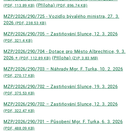
(Příloha)
(PDF, 113.89 KB)
(PDF, 896.74 KB)
MZP/2026/290/725 - Vozidlo bývalého ministra, 27. 3.
2026
(PDF, 238.53 KB)
MZP/2026/290/705 – Zastiňování Slunce, 12. 3. 2026
(PDF, 321.4 KB)
MZP/2026/290/704 - Dotace pro Město Albrechtice, 9. 3.
2026 +
(Příloha)
(PDF, 112.89 KB)
(ZIP, 3.83 MB)
MZP/2026/290/703 – Náhrady Mgr. F. Turka, 10. 2. 2026
(PDF, 270.17 KB)
MZP/2026/290/702 – Zastiňování Slunce, 19. 3. 2026
(PDF, 375.53 KB)
MZP/2026/290/702 – Zastiňování Slunce, 12. 3. 2026
(PDF, 322.47 KB)
MZP/2026/290/701 – Působení Mgr. F. Turka, 6. 3. 2026
(PDF, 488.09 KB)