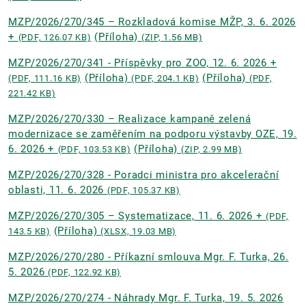
MZP/2026/270/345 – Rozkladová komise MŽP, 3. 6. 2026
+
(Příloha)
(PDF, 126.07 KB)
(ZIP, 1.56 MB)
MZP/2026/270/341 - Příspěvky pro ZOO, 12. 6. 2026 +
(Příloha)
(Příloha)
(PDF, 111.16 KB)
(PDF, 204.1 KB)
(PDF,
221.42 KB)
MZP/2026/270/330 – Realizace kampaně zelená
modernizace se zaměřením na podporu výstavby OZE, 19.
6. 2026 +
(Příloha)
(PDF, 103.53 KB)
(ZIP, 2.99 MB)
MZP/2026/270/328 - Poradci ministra pro akcelerační
oblasti, 11. 6. 2026
(PDF, 105.37 KB)
MZP/2026/270/305 – Systematizace, 11. 6. 2026 +
(PDF,
(Příloha)
143.5 KB)
(XLSX, 19.03 MB)
MZP/2026/270/280 - Příkazní smlouva Mgr. F. Turka, 26.
5. 2026
(PDF, 122.92 KB)
MZP/2026/270/274 - Náhrady Mgr. F. Turka, 19. 5. 2026