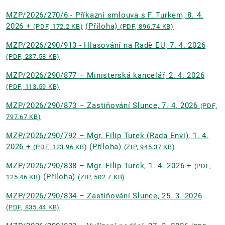
MZP/2026/270/6 - Příkazní smlouva s F. Turkem, 8. 4.
2026 +
(Příloha)
(PDF, 172.2 KB)
(PDF, 896.74 KB)
MZP/2026/290/913 - Hlasování na Radě EU, 7. 4. 2026
(PDF, 237.58 KB)
MZP/2026/290/877 – Ministerská kancelář, 2. 4. 2026
(PDF, 113.59 KB)
MZP/2026/290/873 – Zastiňování Slunce, 7. 4. 2026
(PDF,
797.67 KB)
MZP/2026/290/792 – Mgr. Filip Turek (Rada Envi), 1. 4.
2026 +
(Příloha)
(PDF, 123.96 KB)
(ZIP, 945.37 KB)
MZP/2026/290/838 – Mgr. Filip Turek, 1. 4. 2026 +
(PDF,
(Příloha)
125.46 KB)
(ZIP, 502.7 KB)
MZP/2026/290/834 – Zastiňování Slunce, 25. 3. 2026
(PDF, 835.44 KB)