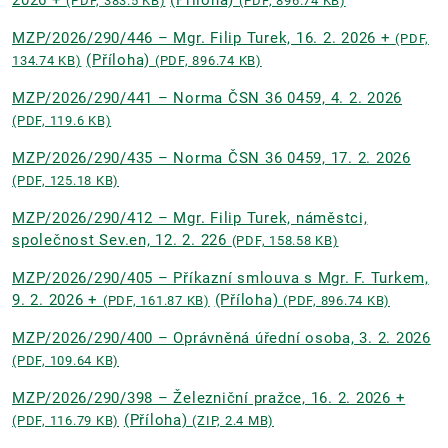
2026 +
(Příloha)
(PDF, 383.5 KB)
(PDF, 896.74 KB)
MZP/2026/290/446 – Mgr. Filip Turek, 16. 2. 2026 +
(PDF,
(Příloha)
134.74 KB)
(PDF, 896.74 KB)
MZP/2026/290/441 – Norma ČSN 36 0459, 4. 2. 2026
(PDF, 119.6 KB)
MZP/2026/290/435 – Norma ČSN 36 0459, 17. 2. 2026
(PDF, 125.18 KB)
MZP/2026/290/412 – Mgr. Filip Turek, náměstci,
společnost Sev.en, 12. 2. 226
(PDF, 158.58 KB)
MZP/2026/290/405 – Příkazní smlouva s Mgr. F. Turkem,
9. 2. 2026 +
(Příloha)
(PDF, 161.87 KB)
(PDF, 896.74 KB)
MZP/2026/290/400 – Oprávněná úřední osoba, 3. 2. 2026
(PDF, 109.64 KB)
MZP/2026/290/398 – Železniční pražce, 16. 2. 2026 +
(Příloha)
(PDF, 116.79 KB)
(ZIP, 2.4 MB)