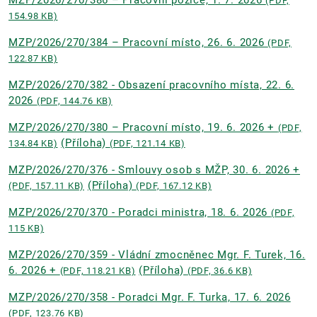
MZP/2026/270/386 – Pracovní pozice, 1. 7. 2026
(PDF,
154.98 KB)
MZP/2026/270/384 – Pracovní místo, 26. 6. 2026
(PDF,
122.87 KB)
MZP/2026/270/382 - Obsazení pracovního místa, 22. 6.
2026
(PDF, 144.76 KB)
MZP/2026/270/380 – Pracovní místo, 19. 6. 2026 +
(PDF,
(Příloha)
134.84 KB)
(PDF, 121.14 KB)
MZP/2026/270/376 - Smlouvy osob s MŽP, 30. 6. 2026 +
(Příloha)
(PDF, 157.11 KB)
(PDF, 167.12 KB)
MZP/2026/270/370 - Poradci ministra, 18. 6. 2026
(PDF,
115 KB)
MZP/2026/270/359 - Vládní zmocněnec Mgr. F. Turek, 16.
6. 2026 +
(Příloha)
(PDF, 118.21 KB)
(PDF, 36.6 KB)
MZP/2026/270/358 - Poradci Mgr. F. Turka, 17. 6. 2026
(PDF, 123.76 KB)