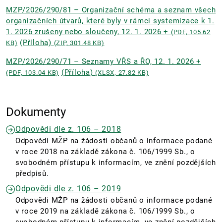
MZP/2026/290/81 – Organizační schéma a seznam všech
organizačních útvarů, které byly v rámci systemizace k 1.
1. 2026 zrušeny nebo sloučeny, 12. 1. 2026 +
(PDF, 105.62
(Příloha)
KB)
(ZIP, 301.48 KB)
MZP/2026/290/71 – Seznamy VŘS a ŘO, 12. 1. 2026 +
(Příloha)
(PDF, 103.04 KB)
(XLSX, 27.82 KB)
Dokumenty
Odpovědi dle z. 106 – 2018
Odpovědi MŽP na žádosti občanů o informace podané
v roce 2018 na základě zákona č. 106/1999 Sb., o
svobodném přístupu k informacím, ve znění pozdějších
předpisů.
Odpovědi dle z. 106 – 2019
Odpovědi MŽP na žádosti občanů o informace podané
v roce 2019 na základě zákona č. 106/1999 Sb., o