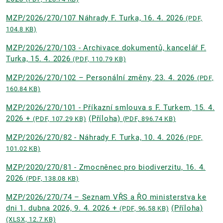
MZP/2026/270/107 Náhrady F. Turka, 16. 4. 2026
(PDF,
104.8 KB)
MZP/2026/270/103 - Archivace dokumentů, kancelář F.
Turka, 15. 4. 2026
(PDF, 110.79 KB)
MZP/2026/270/102 – Personální změny, 23. 4. 2026
(PDF,
160.84 KB)
MZP/2026/270/101 - Příkazní smlouva s F. Turkem, 15. 4.
2026 +
(Příloha)
(PDF, 107.29 KB)
(PDF, 896.74 KB)
MZP/2026/270/82 - Náhrady F. Turka, 10. 4. 2026
(PDF,
101.02 KB)
MZP/2020/270/81 - Zmocněnec pro biodiverzitu, 16. 4.
2026
(PDF, 138.08 KB)
MZP/2026/270/74 – Seznam VŘS a ŘO ministerstva ke
dni 1. dubna 2026, 9. 4. 2026 +
(Příloha)
(PDF, 96.58 KB)
(XLSX, 12.7 KB)