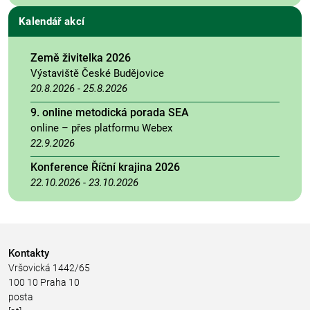
Kalendář akcí
Země živitelka 2026
Výstaviště České Budějovice
20.8.2026
-
25.8.2026
9. online metodická porada SEA
online – přes platformu Webex
22.9.2026
Konference Říční krajina 2026
22.10.2026
-
23.10.2026
Kontakty
Vršovická 1442/65
100 10 Praha 10
posta