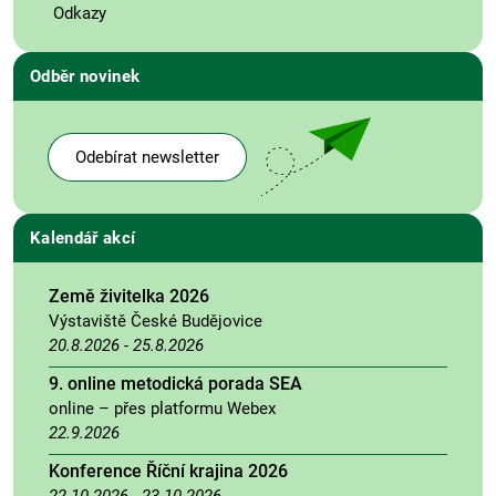
Odkazy
Odběr novinek
Odebírat newsletter
Kalendář akcí
Země živitelka 2026
Výstaviště České Budějovice
20.8.2026
-
25.8.2026
9. online metodická porada SEA
online – přes platformu Webex
22.9.2026
Konference Říční krajina 2026
22.10.2026
-
23.10.2026