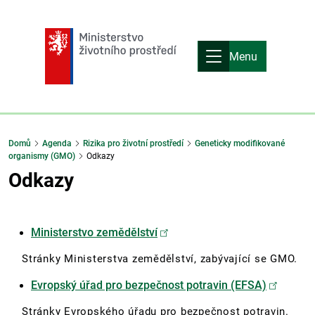
Menu
Domů
Agenda
Rizika pro životní prostředí
Geneticky modifikované
organismy (GMO)
Odkazy
Odkazy
Ministerstvo zemědělství
Stránky Ministerstva zemědělství, zabývající se GMO.
Evropský úřad pro bezpečnost potravin (EFSA)
Stránky Evropského úřadu pro bezpečnost potravin.