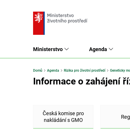
Ministerstvo
Agenda
Domů
Agenda
Rizika pro životní prostředí
Geneticky m
Informace o zahájení ří
Česká komise pro
Reg
nakládání s GMO