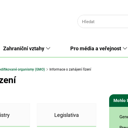
Zahraniční vztahy
Pro média a veřejnost
odifikované organismy (GMO)
Informace o zahájení řízení
zení
Mohlo 
istry
Legislativa
Gene
Prev