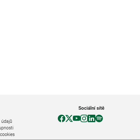
Sociální sítě
 údajů
upnosti
 cookies