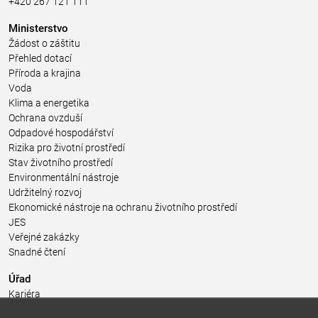
+420 267 121 111
Ministerstvo
Žádost o záštitu
Přehled dotací
Příroda a krajina
Voda
Klima a energetika
Ochrana ovzduší
Odpadové hospodářství
Rizika pro životní prostředí
Stav životního prostředí
Environmentální nástroje
Udržitelný rozvoj
Ekonomické nástroje na ochranu životního prostředí
JES
Veřejné zakázky
Snadné čtení
Úřad
Kariéra
Úřední deska