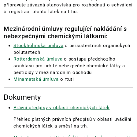
připravuje závazná stanoviska pro rozhodnutí o schválení
či registraci těchto látek na trhu.
Mezinárodní úmluvy regulující nakládání s
nebezpečnými chemickými látkami:
Stockholmská úmluva
o persistentních organických
polutantech
Rotterdamská úmluva
o postupu předchozího
souhlasu pro určité nebezpečné chemické látky a
pesticidy v mezinárodním obchodu
Minamatská úmluva
o rtuti
Dokumenty
Právní předpisy v oblasti chemických látek
Přehled platných právních předpisů v oblasti uvádění
chemických látek a směsí na trh.