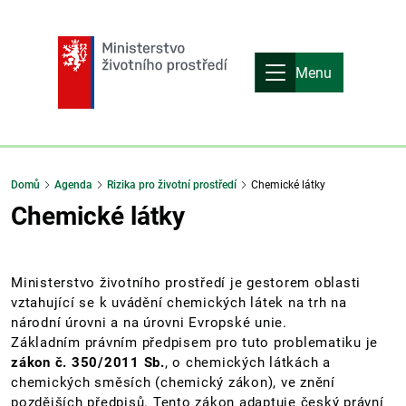
Menu
Domů
Agenda
Rizika pro životní prostředí
Chemické látky
Chemické látky
Ministerstvo životního prostředí je gestorem oblasti
vztahující se k uvádění chemických látek na trh na
národní úrovni a na úrovni Evropské unie.
Základním právním předpisem pro tuto problematiku je
zákon č. 350/2011 Sb.
, o chemických látkách a
chemických směsích (chemický zákon), ve znění
pozdějších předpisů. Tento zákon adaptuje český právní