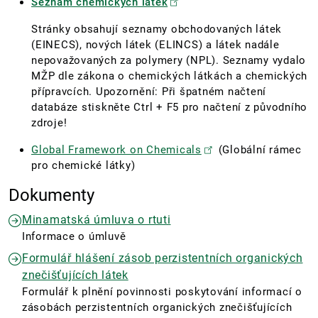
Seznam chemických látek
Stránky obsahují seznamy obchodovaných látek
(EINECS), nových látek (ELINCS) a látek nadále
nepovažovaných za polymery (NPL). Seznamy vydalo
MŽP dle zákona o chemických látkách a chemických
přípravcích. Upozornění: Při špatném načtení
databáze stiskněte Ctrl + F5 pro načtení z původního
zdroje!
Global Framework on Chemicals
(Globální rámec
pro chemické látky)
Dokumenty
Minamatská úmluva o rtuti
Informace o úmluvě
Formulář hlášení zásob perzistentních organických
znečišťujících látek
Formulář k plnění povinnosti poskytování informací o
zásobách perzistentních organických znečišťujících