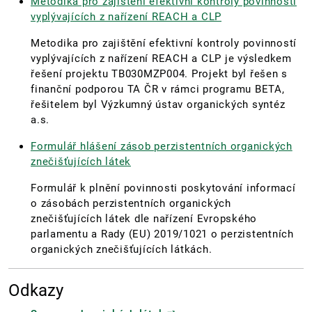
Metodika pro zajištění efektivní kontroly povinností
vyplývajících z nařízení REACH a CLP
Metodika pro zajištění efektivní kontroly povinností
vyplývajících z nařízení REACH a CLP je výsledkem
řešení projektu TB030MZP004. Projekt byl řešen s
finanční podporou TA ČR v rámci programu BETA,
řešitelem byl Výzkumný ústav organických syntéz
a.s.
Formulář hlášení zásob perzistentních organických
znečišťujících látek
Formulář k plnění povinnosti poskytování informací
o zásobách perzistentních organických
znečišťujících látek dle nařízení Evropského
parlamentu a Rady (EU) 2019/1021 o perzistentních
organických znečišťujících látkách.
Odkazy