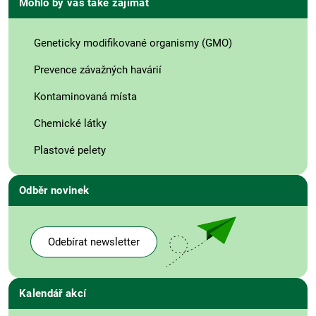
Mohlo by vás také zajímat
Geneticky modifikované organismy (GMO)
Prevence závažných havárií
Kontaminovaná místa
Chemické látky
Plastové pelety
Odběr novinek
Odebírat newsletter
Kalendář akcí