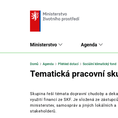
Ministerstvo
Agenda
Domů
Agenda
Přehled dotací
Sociální klimatický fond
Tematická pracovní sk
Skupina řeší témata dopravní chudoby a deka
využití financí ze SKF. Je složená ze zástupc
ministerstev, samospráv a jiných lokálních a 
stakeholderů.