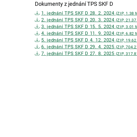
Dokumenty z jednání TPS SKF D
1. jednání TPS SKF D 28. 2. 2024
(ZIP, 1.38
2. jednání TPS SKF D 20. 3. 2024
(ZIP, 21.3
3. jednání TPS SKF D 15. 5. 2024
(ZIP, 3.01
4. jednání TPS SKF D 11. 9. 2024
(ZIP, 6.82
5. jednání TPS SKF D 4. 12. 2024
(ZIP, 19.6
6. jednání TPS SKF D 29. 4. 2025
(ZIP, 704.
7. jednání TPS SKF D 27. 8. 2025
(ZIP, 317.