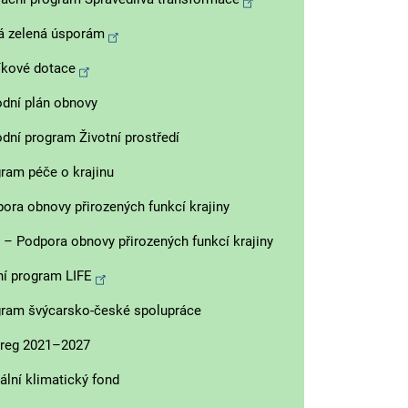
á zelená úsporám
íkové dotace
dní plán obnovy
dní program Životní prostředí
ram péče o krajinu
ora obnovy přirozených funkcí krajiny
– Podpora obnovy přirozených funkcí krajiny
ní program LIFE
ram švýcarsko-české spolupráce
rreg 2021–2027
ální klimatický fond