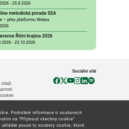
.2026
-
25.8.2026
nline metodická porada SEA
ne – přes platformu Webex
.2026
erence Říční krajina 2026
0.2026
-
23.10.2026
Sociální sítě
 údajů
upnosti
 cookies
ookie. Podrobné informace o souborech
knutím na "Přijmout všechny cookie"
 ukládat pouze ty soubory cookie, které