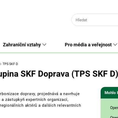
Zahraniční vztahy
Pro média a veřejnost
TPS SKF D
upina SKF Doprava (TPS SKF D
Mohlo 
rbonizace dopravy, projednává a navrhuje
ů a zástupkyň expertních organizací,
regionálních aktérů a dalších relevantních
Oper
Oper