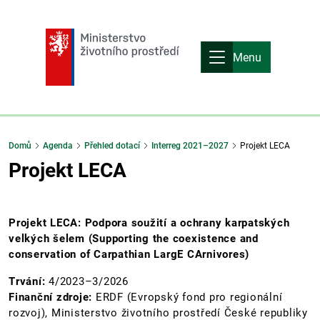
Menu
Domů
Agenda
Přehled dotací
Interreg 2021–2027
Projekt LECA
Projekt LECA
Projekt LECA: Podpora soužití a ochrany karpatských
velkých šelem (Supporting the coexistence and
conservation of Carpathian LargE CArnivores)
Trvání:
4/2023–3/2026
Finanční zdroje:
ERDF (Evropský fond pro regionální
rozvoj), Ministerstvo životního prostředí České republiky