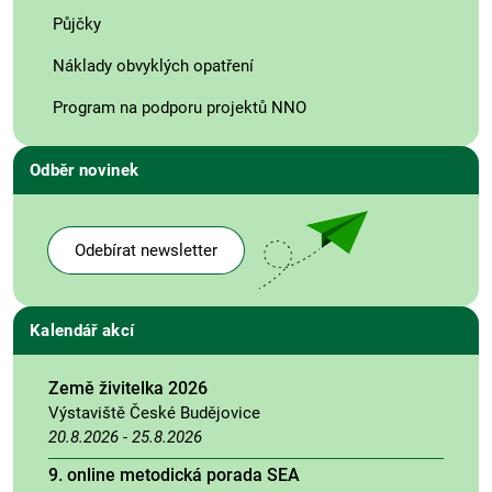
Půjčky
Náklady obvyklých opatření
Program na podporu projektů NNO
Odběr novinek
Odebírat newsletter
Kalendář akcí
Země živitelka 2026
Výstaviště České Budějovice
20.8.2026
-
25.8.2026
9. online metodická porada SEA