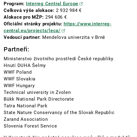
Program:
Interreg Central Europe
Celková výše alokace:
2 932 984 €
Alokace pro MŽP:
294 606 €
Oficiální stránky projektu:
https://www.interreg-
central.eu/projects/leca/
Vedoucí partner:
Mendelova univerzita v Brně
Partneři:
Ministerstvo životního prostředí České republiky
Hnutí DUHA Šelmy
WWF Poland
WWF Slovakia
WWF Hungary
Technical university in Zvolen
Bükk National Park Directorate
Tatra National Park
State Nature Conservancy of the Slovak Republic
Zarand Association
Slovenia Forest Service