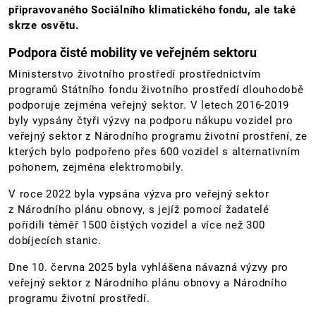
připravovaného Sociálního klimatického fondu, ale také
skrze osvětu.
Podpora čisté mobility ve veřejném sektoru
Ministerstvo životního prostředí prostřednictvím
programů Státního fondu životního prostředí dlouhodobě
podporuje zejména veřejný sektor. V letech 2016-2019
byly vypsány čtyři výzvy na podporu nákupu vozidel pro
veřejný sektor z Národního programu životní prostření, ze
kterých bylo podpořeno přes 600 vozidel s alternativním
pohonem, zejména elektromobily.
V roce 2022 byla vypsána výzva pro veřejný sektor
z Národního plánu obnovy, s jejíž pomocí žadatelé
pořídili téměř 1500 čistých vozidel a více než 300
dobíjecích stanic.
Dne 10. června 2025 byla vyhlášena návazná výzvy pro
veřejný sektor z Národního plánu obnovy a Národního
programu životní prostředí.