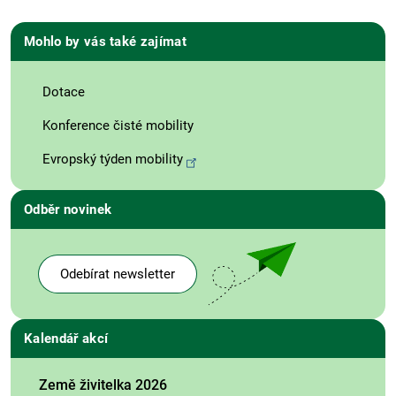
Mohlo by vás také zajímat
Dotace
Konference čisté mobility
Evropský týden mobility
Odběr novinek
Odebírat newsletter
Kalendář akcí
Země živitelka 2026