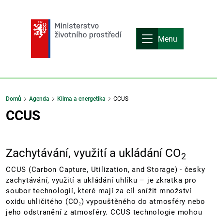
Menu
Domů
Agenda
Klima a energetika
CCUS
CCUS
Zachytávání, využití a ukládání CO
2
CCUS (Carbon Capture, Utilization, and Storage) - česky
zachytávání, využití a ukládání uhlíku – je zkratka pro
soubor technologií, které mají za cíl snížit množství
oxidu uhličitého (CO₂) vypouštěného do atmosféry nebo
jeho odstranění z atmosféry. CCUS technologie mohou