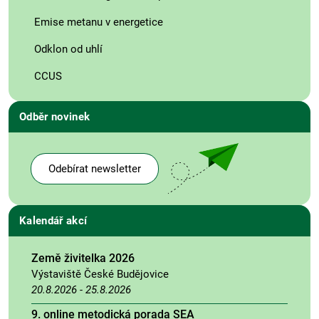
Emise metanu v energetice
Odklon od uhlí
CCUS
Odběr novinek
Odebírat newsletter
Kalendář akcí
Země živitelka 2026
Výstaviště České Budějovice
20.8.2026
-
25.8.2026
9. online metodická porada SEA