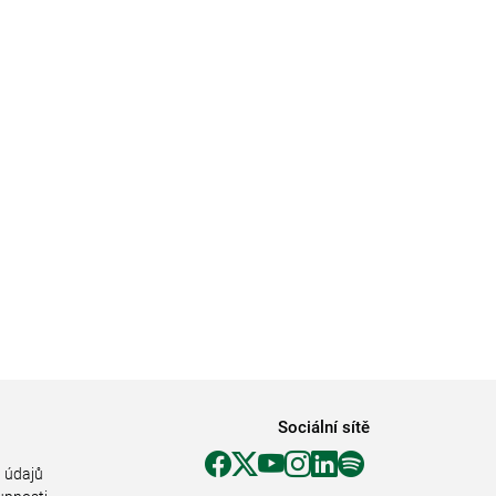
Sociální sítě
 údajů