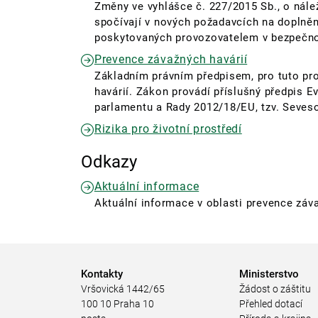
Změny ve vyhlášce č. 227/2015 Sb., o nál
spočívají v nových požadavcích na doplnění
poskytovaných provozovatelem v bezpečn
Prevence závažných havárií
Základním právním předpisem, pro tuto pr
havárií. Zákon provádí příslušný předpis 
parlamentu a Rady 2012/18/EU, tzv. Seveso 
Rizika pro životní prostředí
Odkazy
Aktuální informace
Aktuální informace v oblasti prevence záva
Kontakty
Ministerstvo
Vršovická 1442/65
Žádost o záštitu
100 10 Praha 10
Přehled dotací