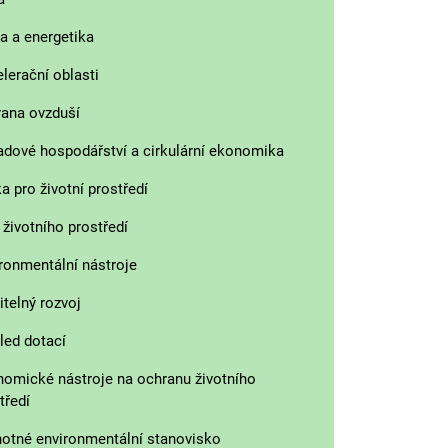
a a energetika
lerační oblasti
ana ovzduší
dové hospodářství a cirkulární ekonomika
ka pro životní prostředí
 životního prostředí
ronmentální nástroje
itelný rozvoj
led dotací
omické nástroje na ochranu životního
tředí
otné environmentální stanovisko