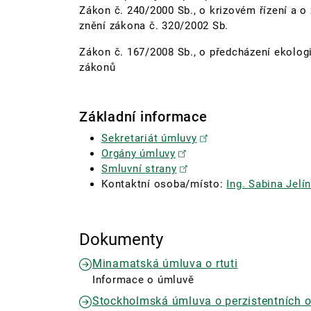
Zákon č. 240/2000 Sb., o krizovém řízení a o
znění zákona č. 320/2002 Sb.
Zákon č. 167/2008 Sb., o předcházení ekolog
zákonů
Základní informace
Sekretariát úmluvy
Orgány úmluvy
Smluvní strany
Kontaktní osoba/místo:
Ing. Sabina Jelí
Dokumenty
Minamatská úmluva o rtuti
Informace o úmluvě
Stockholmská úmluva o perzistentních o