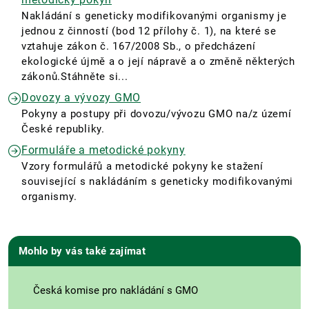
Nakládání s geneticky modifikovanými organismy je
jednou z činností (bod 12 přílohy č. 1), na které se
vztahuje zákon č. 167/2008 Sb., o předcházení
ekologické újmě a o její nápravě a o změně některých
zákonů.Stáhněte si...
Dovozy a vývozy GMO
Pokyny a postupy při dovozu/vývozu GMO na/z území
České republiky.
Formuláře a metodické pokyny
Vzory formulářů a metodické pokyny ke stažení
související s nakládáním s geneticky modifikovanými
organismy.
Mohlo by vás také zajímat
Česká komise pro nakládání s GMO