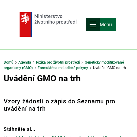
Menu
Domů
Agenda
Rizika pro životní prostředí
Geneticky modifikované
organismy (GMO)
Formuláře a metodické pokyny
Uvádění GMO na trh
Uvádění GMO na trh
Vzory žádostí o zápis do Seznamu pro
uvádění na trh
Stáhněte si...