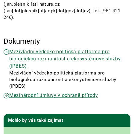
(
jan.plesnik
[at]
nature.cz
(jan[dot]plesnik[at]aopk[dot]gov[dot]cz)
, tel.: 951 421
246).
Dokumenty
Mezivládní vědecko-politická platforma pro
biologickou rozmanitost a ekosystémové služby
(IPBES)
Mezivládní vědecko-politická platforma pro
biologickou rozmanitost a ekosystémové služby
(IPBES)
Mezinárodní úmluvy v ochraně přírody
Mohlo by vás také zajímat