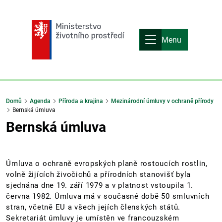
Menu
Domů
Agenda
Příroda a krajina
Mezinárodní úmluvy v ochraně přírody
Bernská úmluva
Bernská úmluva
Úmluva o ochraně evropských planě rostoucích rostlin,
volně žijících živočichů a přírodních stanovišť byla
sjednána dne 19. září 1979 a v platnost vstoupila 1.
června 1982. Úmluva má v současné době 50 smluvních
stran, včetně EU a všech jejích členských států.
Sekretariát úmluvy je umístěn ve francouzském