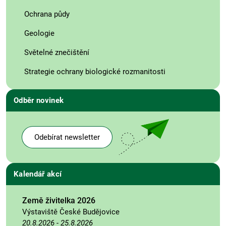
Ochrana půdy
Geologie
Světelné znečištění
Strategie ochrany biologické rozmanitosti
Odběr novinek
Odebírat newsletter
Kalendář akcí
Země živitelka 2026
Výstaviště České Budějovice
20.8.2026
-
25.8.2026