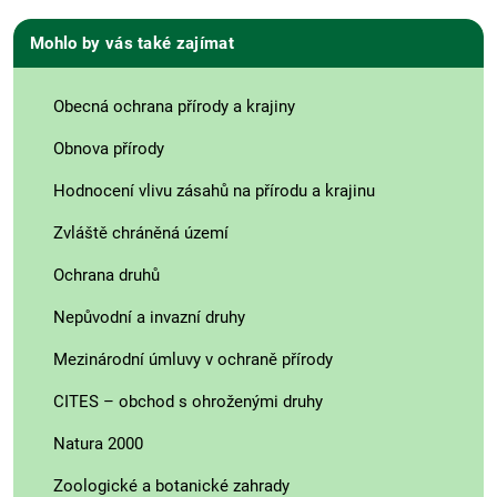
Mohlo by vás také zajímat
Obecná ochrana přírody a krajiny
Obnova přírody
Hodnocení vlivu zásahů na přírodu a krajinu
Zvláště chráněná území
Ochrana druhů
Nepůvodní a invazní druhy
Mezinárodní úmluvy v ochraně přírody
CITES – obchod s ohroženými druhy
Natura 2000
Zoologické a botanické zahrady