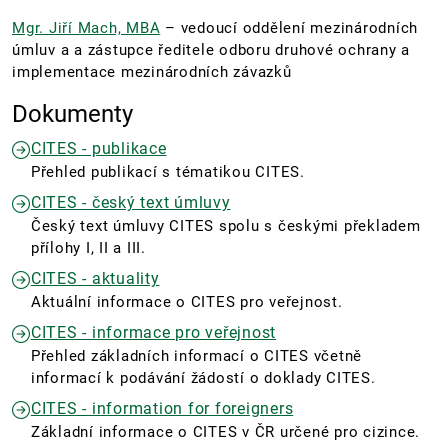
Mgr. Jiří Mach, MBA
– vedoucí oddělení mezinárodních
úmluv a a zástupce ředitele odboru druhové ochrany a
implementace mezinárodních závazků
Dokumenty
CITES - publikace
Přehled publikací s tématikou CITES.
CITES - český text úmluvy
Český text úmluvy CITES spolu s českými překladem
přílohy I, II a III.
CITES - aktuality
Aktuální informace o CITES pro veřejnost.
CITES - informace pro veřejnost
Přehled základních informací o CITES včetně
informací k podávání žádostí o doklady CITES.
CITES - information for foreigners
Základní informace o CITES v ČR určené pro cizince.