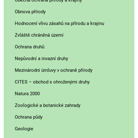
Obecná ochrana přírody a krajiny
Obnova přírody
Hodnocení vlivu zásahů na přírodu a krajinu
Zvláště chráněná území
Ochrana druhů
Nepůvodní a invazní druhy
Mezinárodní úmluvy v ochraně přírody
CITES – obchod s ohroženými druhy
Natura 2000
Zoologické a botanické zahrady
Ochrana půdy
Geologie