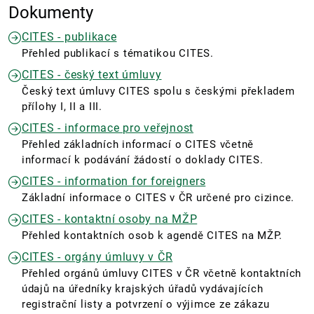
Dokumenty
CITES - publikace
Přehled publikací s tématikou CITES.
CITES - český text úmluvy
Český text úmluvy CITES spolu s českými překladem
přílohy I, II a III.
CITES - informace pro veřejnost
Přehled základních informací o CITES včetně
informací k podávání žádostí o doklady CITES.
CITES - information for foreigners
Základní informace o CITES v ČR určené pro cizince.
CITES - kontaktní osoby na MŽP
Přehled kontaktních osob k agendě CITES na MŽP.
CITES - orgány úmluvy v ČR
Přehled orgánů úmluvy CITES v ČR včetně kontaktních
údajů na úředníky krajských úřadů vydávajících
registrační listy a potvrzení o výjimce ze zákazu