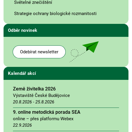
Světelné znečištění
Strategie ochrany biologické rozmanitosti
Odběr novinek
Odebírat newsletter
Kalendář akcí
Země živitelka 2026
Výstaviště České Budějovice
20.8.2026
-
25.8.2026
9. online metodická porada SEA
online – přes platformu Webex
22.9.2026