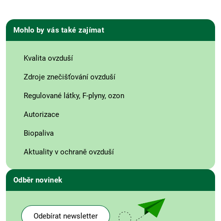
Mohlo by vás také zajímat
Kvalita ovzduší
Zdroje znečišťování ovzduší
Regulované látky, F-plyny, ozon
Autorizace
Biopaliva
Aktuality v ochraně ovzduší
Odběr novinek
Odebírat newsletter