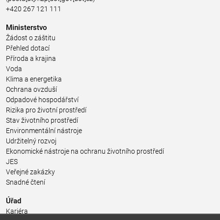
+420 267 121 111
Ministerstvo
Žádost o záštitu
Přehled dotací
Příroda a krajina
Voda
Klima a energetika
Ochrana ovzduší
Odpadové hospodářství
Rizika pro životní prostředí
Stav životního prostředí
Environmentální nástroje
Udržitelný rozvoj
Ekonomické nástroje na ochranu životního prostředí
JES
Veřejné zakázky
Snadné čtení
Úřad
Kariéra