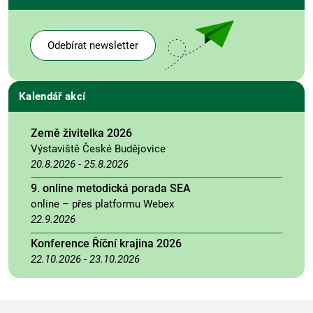
Odebírat newsletter
Kalendář akcí
Země živitelka 2026
Výstaviště České Budějovice
20.8.2026
-
25.8.2026
9. online metodická porada SEA
online – přes platformu Webex
22.9.2026
Konference Říční krajina 2026
22.10.2026
-
23.10.2026