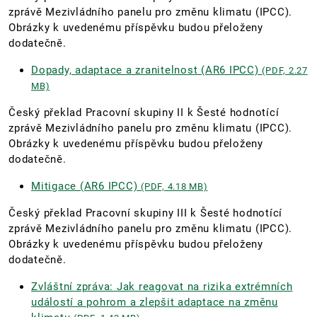
zprávě Mezivládního panelu pro změnu klimatu (IPCC).
Obrázky k uvedenému příspěvku budou přeloženy
dodatečně.
Dopady, adaptace a zranitelnost (AR6 IPCC)
(PDF, 2.27
MB)
Český překlad Pracovní skupiny II k Šesté hodnotící
zprávě Mezivládního panelu pro změnu klimatu (IPCC).
Obrázky k uvedenému příspěvku budou přeloženy
dodatečně.
Mitigace (AR6 IPCC)
(PDF, 4.18 MB)
Český překlad Pracovní skupiny III k Šesté hodnotící
zprávě Mezivládního panelu pro změnu klimatu (IPCC).
Obrázky k uvedenému příspěvku budou přeloženy
dodatečně.
Zvláštní zpráva: Jak reagovat na rizika extrémních
událostí a pohrom a zlepšit adaptace na změnu