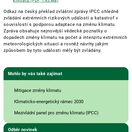
klimatu
(PDF, 1.43 MB)
Odkaz na český překlad zvláštní zprávy IPCC ohledně
zvládání extrémních rizikových událostí a katastrof v
souvislosti s podporou adaptace na změnu klimatu.
Zpráva obsahuje nejnovější vědecké poznatky o
dopadech změny klimatu na počet a intenzitu extrémních
meteorologických situací a rovněž návrhy jakým
způsobem by tyto události měly být zvládány.
Mohlo by vás také zajímat
Mitigace změny klimatu
Klimaticko-energetický rámec 2030
Mezivládní panel pro změnu klimatu (IPCC)
Odběr novinek