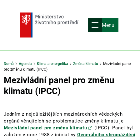
Menu
Domů
Agenda
Klima a energetika
Změna klimatu
Mezivládní panel
pro změnu klimatu (IPCC)
Mezivládní panel pro změnu
klimatu (IPCC)
Jedním z nejdůležitějších mezinárodních vědeckých
orgánů věnujících se problematice změny klimatu je
Mezivládní panel pro změnu klimatu
(IPCC). Panel byl
založen v roce 1988 z iniciativy
Generálního shromáždění