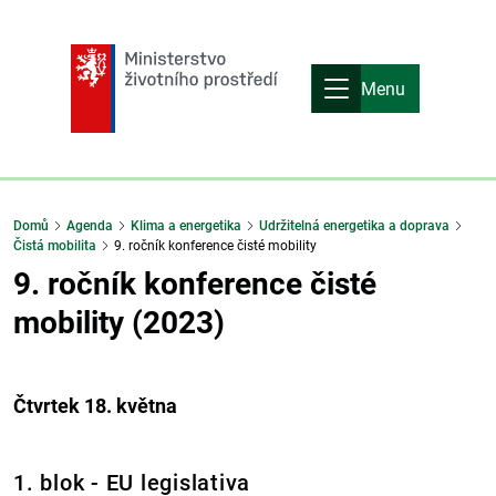
Menu
Domů
Agenda
Klima a energetika
Udržitelná energetika a doprava
Čistá mobilita
9. ročník konference čisté mobility
9. ročník konference čisté
mobility (2023)
Čtvrtek 18. května
1. blok - EU legislativa