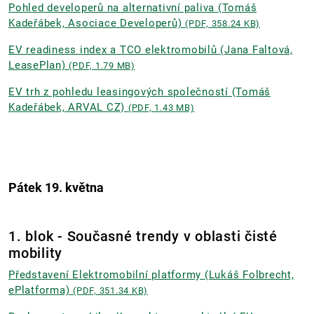
Pohled developerů na alternativní paliva (Tomáš
Kadeřábek, Asociace Developerů)
(PDF, 358.24 KB)
EV readiness index a TCO elektromobilů (Jana Faltová,
LeasePlan)
(PDF, 1.79 MB)
EV trh z pohledu leasingových společností (Tomáš
Kadeřábek, ARVAL CZ)
(PDF, 1.43 MB)
Pátek 19. května
1. blok - Současné trendy v oblasti čisté
mobility
Představení Elektromobilní platformy (Lukáš Folbrecht,
ePlatforma)
(PDF, 351.34 KB)