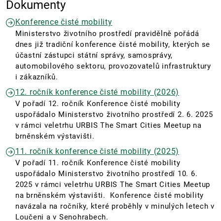
Dokumenty
Konference čisté mobility
Ministerstvo životního prostředí pravidělně pořádá
dnes již tradiční konference čisté mobility, kterých se
účastní zástupci státní správy, samosprávy,
automobilového sektoru, provozovatelů infrastruktury
i zákazníků.
12. ročník konference čisté mobility (2026)
V pořadí 12. ročník Konference čisté mobility
uspořádalo Ministerstvo životního prostředí 2. 6. 2025
v rámci veletrhu URBIS The Smart Cities Meetup na
brněnském výstavišti.
11. ročník konference čisté mobility (2025)
V pořadí 11. ročník Konference čisté mobility
uspořádalo Ministerstvo životního prostředí 10. 6.
2025 v rámci veletrhu URBIS The Smart Cities Meetup
na brněnském výstavišti. Konference čisté mobility
navázala na ročníky, které proběhly v minulých letech v
Loučeni a v Senohrabech.