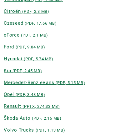
Citroën
(PDF, 2.3 MB)
Czeseed
(PDF, 17.66 MB)
eForce
(PDF, 2.1 MB)
Ford
(PDF, 9.84 MB)
Hyundai
(PDF, 5.74 MB)
Kia
(PDF, 2.45 MB)
Mercedez-Benz eVans
(PDF, 5.15 MB)
Opel
(PDF, 3.48 MB)
Renault
(PPTX, 274.33 MB)
Škoda Auto
(PDF, 2.16 MB)
Volvo Trucks
(PDF, 1.13 MB)