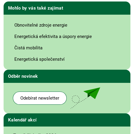
Mohlo by vás také zajímat
Obnovitelné zdroje energie
Energetická efektivita a úspory energie
Čistá mobilita
Energetická společenství
Odběr novinek
Odebírat newsletter
Kalendář akcí