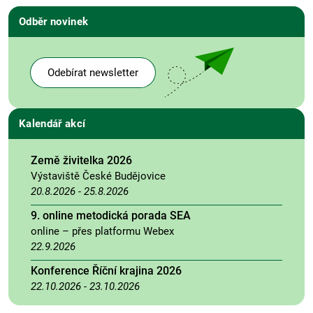
Odběr novinek
Odebírat newsletter
Kalendář akcí
Země živitelka 2026
Výstaviště České Budějovice
20.8.2026
-
25.8.2026
9. online metodická porada SEA
online – přes platformu Webex
22.9.2026
Konference Říční krajina 2026
22.10.2026
-
23.10.2026