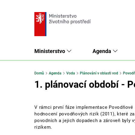
Ministerstvo
Agenda
Domů
Agenda
Voda
Plánování v oblasti vod
Povodň
1. plánovací období -
V rámci první fáze implementace Povodňové
hodnocení povodňových rizik (2011), které z
povodních a jejich dopadech a zároveň byly
rizikem.