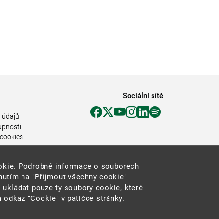
Sociální sítě
 údajů
upnosti
 cookies
ookie. Podrobné informace o souborech
knutím na "Přijmout všechny cookie"
 ukládat pouze ty soubory cookie, které
 odkaz "Cookie" v patičce stránky.