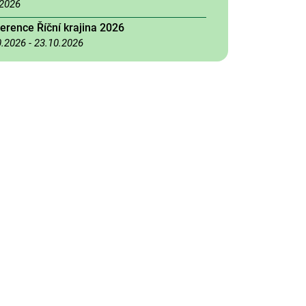
.2026
erence Říční krajina 2026
0.2026
-
23.10.2026