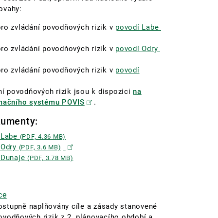
ovahy:
pro zvládání povodňových rizik v
povodí Labe
pro zvládání povodňových rizik v
povodí Odry
pro zvládání povodňových rizik v
povodí
í povodňových rizik jsou k dispozici
na
mačního systému POVIS
.
kumenty:
í Labe
(PDF, 4.36 MB)
í Odry
(PDF, 3.6 MB)
í Dunaje
(PDF, 3.78 MB)
ce
postupně naplňovány cíle a zásady stanovené
ovodňových rizik z 2. plánovacího období a