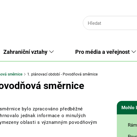
Zahraniční vztahy
Pro média a veřejnost
ová směrnice
1. plánovací období - Povodňová směrnice
 Povodňová směrnice
Mohlo 
 směrnice bylo zpracováno předběžné
ahrnovalo jednak informace o minulých
 vymezeny oblasti s významným povodňovým
Rám
Pov