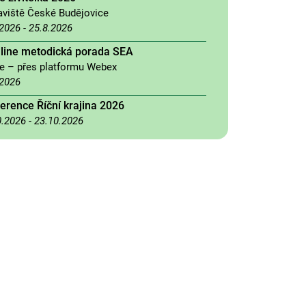
aviště České Budějovice
.2026
-
25.8.2026
nline metodická porada SEA
ne – přes platformu Webex
.2026
erence Říční krajina 2026
0.2026
-
23.10.2026