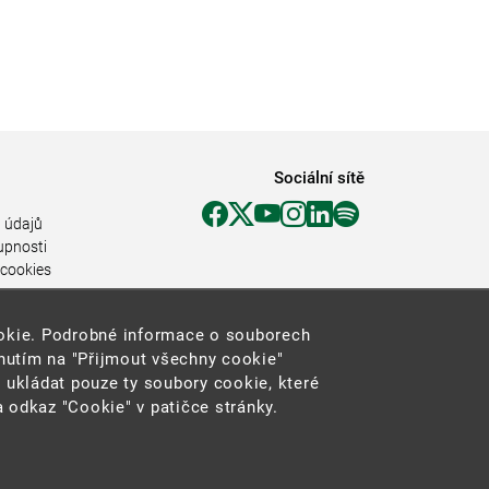
Sociální sítě
 údajů
upnosti
 cookies
ookie. Podrobné informace o souborech
knutím na "Přijmout všechny cookie"
 ukládat pouze ty soubory cookie, které
 odkaz "Cookie" v patičce stránky.