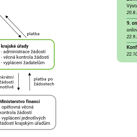
Výst
20.8
9. o
onli
22.9
Konf
22.1