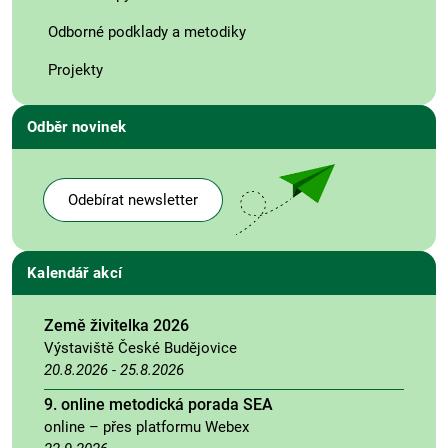
Odborné podklady a metodiky
Projekty
Odběr novinek
Odebírat newsletter
Kalendář akcí
Země živitelka 2026
Výstaviště České Budějovice
20.8.2026
-
25.8.2026
9. online metodická porada SEA
online – přes platformu Webex