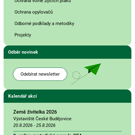
Ochrana volně žijících ptáků
Ochrana opylovačů
Odborné podklady a metodiky
Projekty
Odběr novinek
Odebírat newsletter
Kalendář akcí
Země živitelka 2026
Výstaviště České Budějovice
20.8.2026
-
25.8.2026