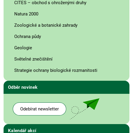
CITES – obchod s ohroženými druhy
Natura 2000
Zoologické a botanické zahrady
Ochrana půdy
Geologie
Světelné znečištění
Strategie ochrany biologické rozmanitosti
Odběr novinek
Odebírat newsletter
Kalendář akcí