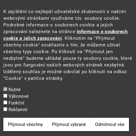
Úřední deska
Pro média a veřejnost
K zajištění co nejlepší uživatelské zkušenosti s našimi
Povinně zveřejňované informace
webovými stránkami využíváme tzv. soubory cookie.
Kontakty
Podrobné informace o souborech cookie a jejich
Přistupnost budovy úřadu MŽP
(PDF, 204 kB)
zpracování naleznete na stránce
Informace o souborech
cookie a jejich zpracování
. Kliknutím na "Přijmout
Web
všechny cookie" souhlasíte s tím, že můžeme užívat
Aktuality
všechny typy cookie. Po kliknutí na "Přijmout jen
Ochrana osobních údajů
nezbytné" budeme ukládat pouze ty soubory cookie, které
Prohlášení o přístupnosti
jsou pro fungování našich webových stránek nezbytné.
Zásady používání cookies
Udělený souhlas je možné odvolat po kliknutí na odkaz
Mapa webu
"Cookie" v patičce stránky.
Sociální sítě
Nutné
Výkonové
Funkční
Reklamní
2025 ©
Ministerstvo životního prostředí
Odvolat souhlas
Přijmout všechny
Přijmout vybrané
Odmítnout vše
Cookie