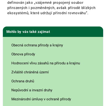
definován jako „vzájemně propojený soubor
přirozených i pozměněných, avšak přírodě blízkých
ekosystémů, které udržují přírodní rovnováhu“.
Mohlo by vás také zajímat
Obecná ochrana přírody a krajiny
Obnova přírody
Hodnocení vlivu zásahů na přírodu a krajinu
Zvláště chráněná území
Ochrana druhů
Nepůvodní a invazní druhy
Mezinárodní úmluvy v ochraně přírody