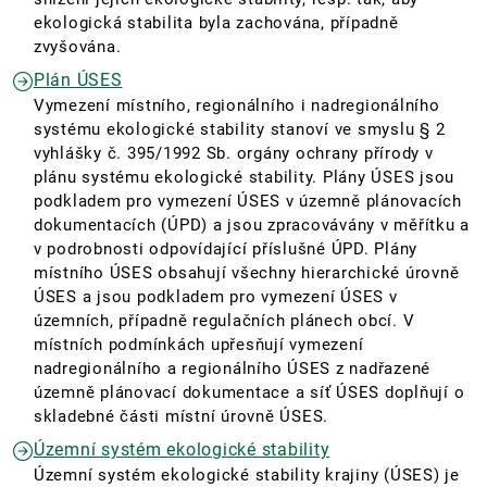
ekologická stabilita byla zachována, případně
zvyšována.
Plán ÚSES
Vymezení místního, regionálního i nadregionálního
systému ekologické stability stanoví ve smyslu § 2
vyhlášky č. 395/1992 Sb.
orgány ochrany přírody v
plánu systému ekologické stability. Plány ÚSES jsou
podkladem pro vymezení ÚSES v územně plánovacích
dokumentacích (ÚPD) a jsou zpracovávány v měřítku a
v podrobnosti odpovídající příslušné ÚPD. Plány
místního ÚSES obsahují všechny hierarchické úrovně
ÚSES a jsou podkladem pro vymezení ÚSES v
územních, případně regulačních plánech obcí. V
místních podmínkách upřesňují vymezení
nadregionálního a regionálního ÚSES z nadřazené
územně plánovací dokumentace a síť ÚSES doplňují o
skladebné části místní úrovně ÚSES.
Územní systém ekologické stability
Územní systém ekologické stability krajiny (ÚSES) je