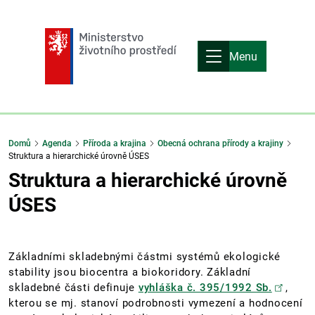
Menu
Domů
Agenda
Příroda a krajina
Obecná ochrana přírody a krajiny
Struktura a hierarchické úrovně ÚSES
Struktura a hierarchické úrovně
ÚSES
Základními skladebnými částmi systémů ekologické
stability jsou biocentra a biokoridory. Základní
skladebné části definuje
vyhláška č. 395/1992 Sb.
,
kterou se mj. stanoví podrobnosti vymezení a hodnocení