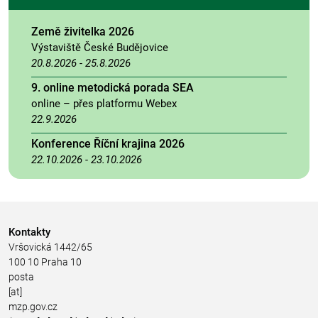
Země živitelka 2026
Výstaviště České Budějovice
20.8.2026
-
25.8.2026
9. online metodická porada SEA
online – přes platformu Webex
22.9.2026
Konference Říční krajina 2026
22.10.2026
-
23.10.2026
Kontakty
Vršovická 1442/65
100 10 Praha 10
posta
[at]
mzp.gov.cz