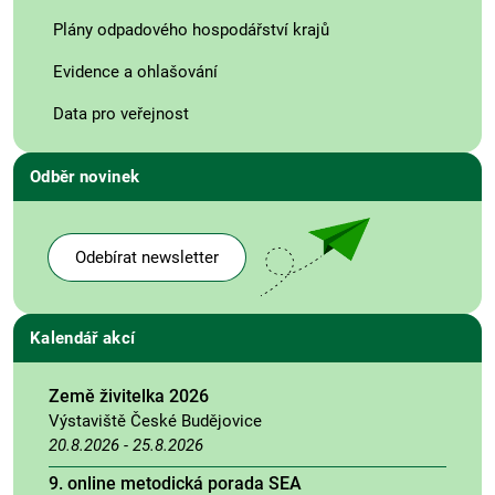
Plány odpadového hospodářství krajů
Evidence a ohlašování
Data pro veřejnost
Odběr novinek
Odebírat newsletter
Kalendář akcí
Země živitelka 2026
Výstaviště České Budějovice
20.8.2026
-
25.8.2026
9. online metodická porada SEA