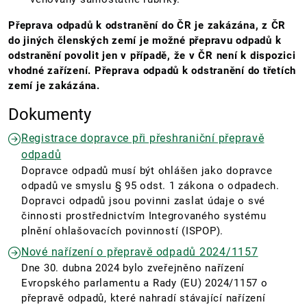
Přeprava odpadů k odstranění do ČR je zakázána, z ČR
do jiných členských zemí je možné přepravu odpadů k
odstranění povolit jen v případě, že v ČR není k dispozici
vhodné zařízení. Přeprava odpadů k odstranění do třetích
zemí je zakázána.
Dokumenty
Registrace dopravce při přeshraniční přepravě
odpadů
Dopravce odpadů musí být ohlášen jako dopravce
odpadů ve smyslu § 95 odst. 1 zákona o odpadech.
Dopravci odpadů jsou povinni zaslat údaje o své
činnosti prostřednictvím Integrovaného systému
plnění ohlašovacích povinností (ISPOP).
Nové nařízení o přepravě odpadů 2024/1157
Dne 30. dubna 2024 bylo zveřejněno nařízení
Evropského parlamentu a Rady (EU) 2024/1157 o
přepravě odpadů, které nahradí stávající nařízení