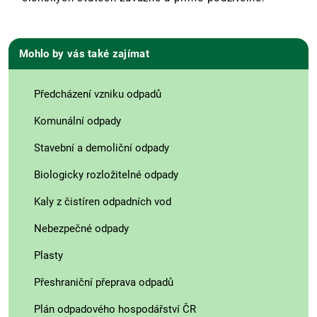
Mohlo by vás také zajímat
Předcházení vzniku odpadů
Komunální odpady
Stavební a demoliční odpady
Biologicky rozložitelné odpady
Kaly z čistíren odpadních vod
Nebezpečné odpady
Plasty
Přeshraniční přeprava odpadů
Plán odpadového hospodářství ČR