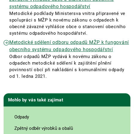
systému odpadového hospodářství
Metodické podklady Ministersva vnitra připravené ve
spolupráci s MŽP k novému zákonu o odpadech k
obecně závazné vyhlášce obce o stanovení obecního
systému odpadového hospodářství.
Metodické sdělení odboru odpadů MŽP k fungování
obecního systému odpadového hospodářství
Odbor odpadů MŽP vydává k novému zákonu o
odpadech metodické sdělení k zajištění plnění
povinností obcí při nakládání s komunálními odpady
od 1. ledna 2021.
Mohlo by vás také zajímat
Odpady
Zpětný odběr výrobků a obalů