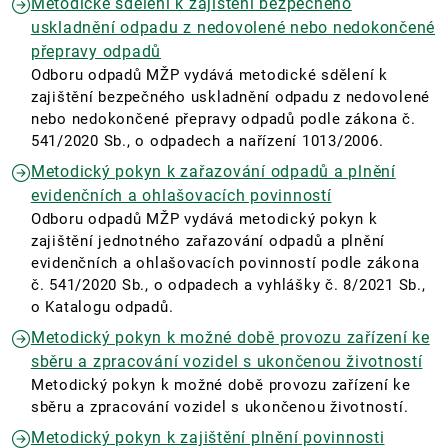
Metodické sdělení k zajištění bezpečného
uskladnění odpadu z nedovolené nebo nedokončené
přepravy odpadů
Odboru odpadů MŽP vydává metodické sdělení k
zajištění bezpečného uskladnění odpadu z nedovolené
nebo nedokončené přepravy odpadů podle zákona č.
541/2020 Sb., o odpadech a nařízení 1013/2006.
Metodický pokyn k zařazování odpadů a plnění
evidenčních a ohlašovacích povinností
Odboru odpadů MŽP vydává metodický pokyn k
zajištění jednotného zařazování odpadů a plnění
evidenčních a ohlašovacích povinností podle zákona
č. 541/2020 Sb., o odpadech a vyhlášky č. 8/2021 Sb.,
o Katalogu odpadů.
Metodický pokyn k možné době provozu zařízení ke
sběru a zpracování vozidel s ukončenou životností
Metodický pokyn k možné době provozu zařízení ke
sběru a zpracování vozidel s ukončenou životností.
Metodický pokyn k zajištění plnění povinnosti