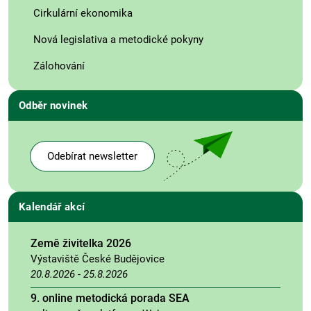
Cirkulární ekonomika
Nová legislativa a metodické pokyny
Zálohování
Odběr novinek
Odebírat newsletter
Kalendář akcí
Země živitelka 2026
Výstaviště České Budějovice
20.8.2026
-
25.8.2026
9. online metodická porada SEA