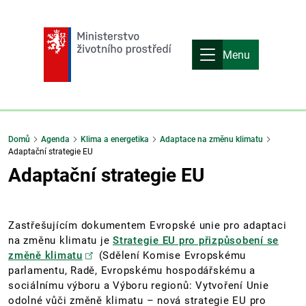
Menu
Domů
Agenda
Klima a energetika
Adaptace na změnu klimatu
Adaptační strategie EU
Adaptační strategie EU
Zastřešujícím dokumentem Evropské unie pro adaptaci
na změnu klimatu je
Strategie EU pro přizpůsobení se
změně klimatu
(Sdělení Komise Evropskému
parlamentu, Radě, Evropskému hospodářskému a
sociálnímu výboru a Výboru regionů: Vytvoření Unie
odolné vůči změně klimatu – nová strategie EU pro