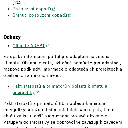
(2021)
Posouzení dopadů
Shrnutí posouzení dopadů
Odkazy
Climate-ADAPT
Evropský informační portál pro adaptaci na změnu
klimatu. Obsahuje data, užitečné pomůcky pro adaptaci,
mapové podklady, informace o adaptačních projektech a
opatřeních a mnoho jiného.
Pakt starostů a primátorů v oblasti klimatu a
energetiky
Pakt starostů a primátorů EU v oblasti klimatu a
energetiky sdružuje tisíce místních samospráv, které
chtějí zajistit lepší budoucnost pro své obyvatele.
Vstupem do iniciativy se dobrovolně zavazují k zavedení