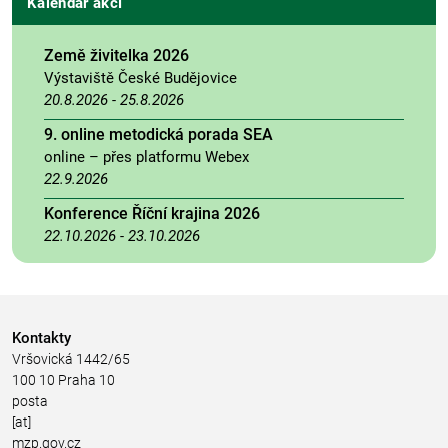
Kalendář akcí
Země živitelka 2026
Výstaviště České Budějovice
20.8.2026
-
25.8.2026
9. online metodická porada SEA
online – přes platformu Webex
22.9.2026
Konference Říční krajina 2026
22.10.2026
-
23.10.2026
Kontakty
Vršovická 1442/65
100 10 Praha 10
posta
[at]
mzp.gov.cz