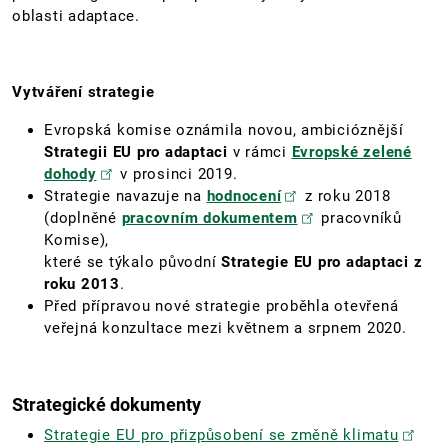
oblasti adaptace.
Vytváření strategie
Evropská komise oznámila novou, ambicióznější
Strategii EU pro adaptaci
v rámci
Evropské zelené
dohody
v prosinci 2019.
Strategie navazuje na
hodnocení
z roku 2018
(doplněné
pracovním dokumentem
pracovníků
Komise),
které se týkalo původní
Strategie EU pro adaptaci z
roku 2013
.
Před přípravou nové strategie proběhla otevřená
veřejná konzultace mezi květnem a srpnem 2020.
Strategické dokumenty
Strategie EU pro přizpůsobení se změně klimatu