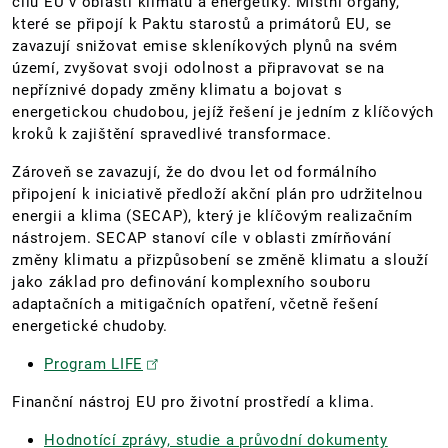
cílů EU v oblasti klimatu a energetiky. Místní orgány,
které se připojí k Paktu starostů a primátorů EU, se
zavazují snižovat emise skleníkových plynů na svém
území, zvyšovat svoji odolnost a připravovat se na
nepříznivé dopady změny klimatu a bojovat s
energetickou chudobou, jejíž řešení je jedním z klíčových
kroků k zajištění spravedlivé transformace.
Zároveň se zavazují, že do dvou let od formálního
připojení k iniciativě předloží akční plán pro udržitelnou
energii a klima (SECAP), který je klíčovým realizačním
nástrojem. SECAP stanoví cíle v oblasti zmírňování
změny klimatu a přizpůsobení se změně klimatu a slouží
jako základ pro definování komplexního souboru
adaptačních a mitigačních opatření, včetně řešení
energetické chudoby.
Program LIFE
Finanční nástroj EU pro životní prostředí a klima.
Hodnotící zprávy, studie a průvodní dokumenty