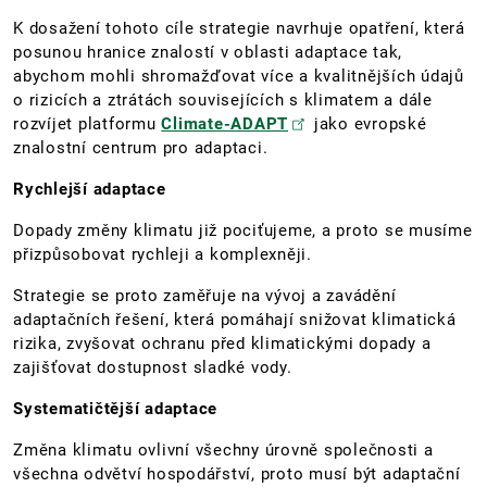
K dosažení tohoto cíle strategie navrhuje opatření, která
posunou hranice znalostí v oblasti adaptace tak,
abychom mohli shromažďovat více a kvalitnějších údajů
o rizicích a ztrátách souvisejících s klimatem a dále
rozvíjet platformu
Climate-ADAPT
jako evropské
znalostní centrum pro adaptaci.
Rychlejší adaptace
Dopady změny klimatu již pociťujeme, a proto se musíme
přizpůsobovat rychleji a komplexněji.
Strategie se proto zaměřuje na vývoj a zavádění
adaptačních řešení, která pomáhají snižovat klimatická
rizika, zvyšovat ochranu před klimatickými dopady a
zajišťovat dostupnost sladké vody.
Systematičtější adaptace
Změna klimatu ovlivní všechny úrovně společnosti a
všechna odvětví hospodářství, proto musí být adaptační