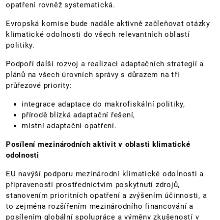
opatření rovněž systematická.
Evropská komise bude nadále aktivně začleňovat otázky
klimatické odolnosti do všech relevantních oblastí
politiky.
Podpoří další rozvoj a realizaci adaptačních strategií a
plánů na všech úrovních správy s důrazem na tři
průřezové priority:
integrace adaptace do makrofiskální politiky,
přírodě blízká adaptační řešení,
místní adaptační opatření.
Posílení mezinárodních aktivit v oblasti klimatické
odolnosti
EU navýší podporu mezinárodní klimatické odolnosti a
připravenosti prostřednictvím poskytnutí zdrojů,
stanovením prioritních opatření a zvýšením účinnosti, a
to zejména rozšířením mezinárodního financování a
posílením globální spolupráce a výměny zkušeností v