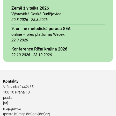
Země živitelka 2026
Výstaviště České Budějovice
20.8.2026
-
25.8.2026
9. online metodická porada SEA
online – přes platformu Webex
22.9.2026
Konference Říční krajina 2026
22.10.2026
-
23.10.2026
Kontakty
Vršovická 1442/65
100 10 Praha 10
posta
[at]
mzp.gov.cz
(posta[at]mzp[dot]gov[dot]cz)