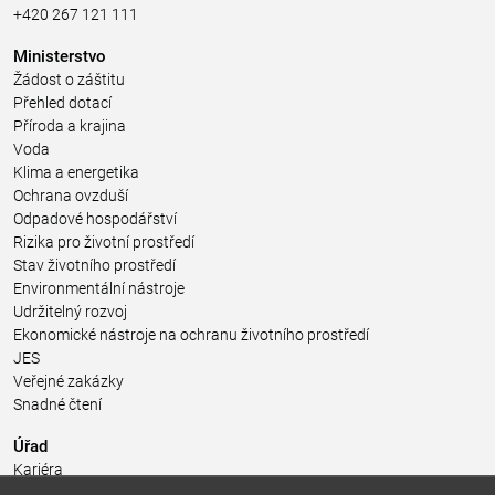
+420 267 121 111
Ministerstvo
Žádost o záštitu
Přehled dotací
Příroda a krajina
Voda
Klima a energetika
Ochrana ovzduší
Odpadové hospodářství
Rizika pro životní prostředí
Stav životního prostředí
Environmentální nástroje
Udržitelný rozvoj
Ekonomické nástroje na ochranu životního prostředí
JES
Veřejné zakázky
Snadné čtení
Úřad
Kariéra
Úřední deska