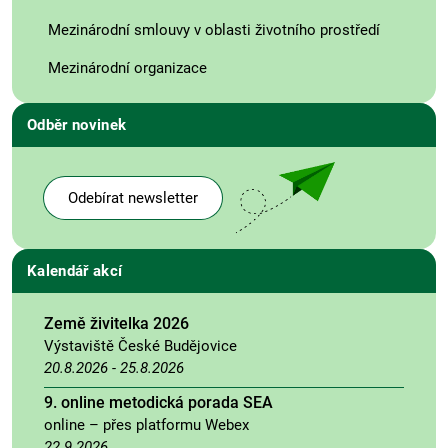
Mezinárodní smlouvy v oblasti životního prostředí
Mezinárodní organizace
Odběr novinek
Odebírat newsletter
Kalendář akcí
Země živitelka 2026
Výstaviště České Budějovice
20.8.2026
-
25.8.2026
9. online metodická porada SEA
online – přes platformu Webex
22.9.2026