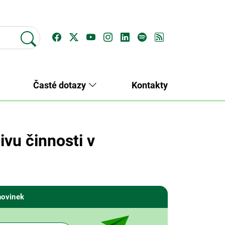
Časté dotazy
Kontakty
vu činnosti v
novinek