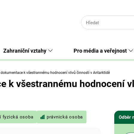
Zahraniční vztahy
Pro média a veřejnost
 dokumentace k všestrannému hodnocení vlivů činnosti v Antarktidě
 k všestrannému hodnocení vli
í fyzická osoba
právnická osoba
Odběr 