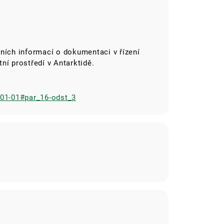
ních informací o dokumentaci v řízení
ní prostředí v Antarktidě.
-01-01#par_16-odst_3