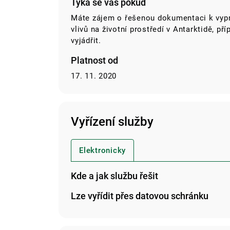
Týká se vás pokud
Máte zájem o řešenou dokumentaci k vyp
vlivů na životní prostředí v Antarktidě, p
vyjádřit.
Platnost od
17. 11. 2020
Vyřízení služby
Elektronicky
Kde a jak službu řešit
Lze vyřídit přes datovou schránku