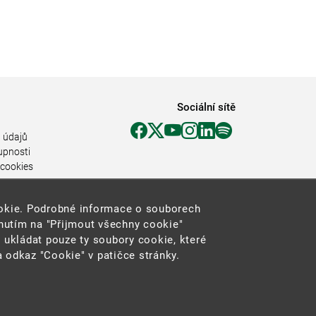
Sociální sítě
 údajů
upnosti
 cookies
ookie. Podrobné informace o souborech
knutím na "Přijmout všechny cookie"
 ukládat pouze ty soubory cookie, které
 odkaz "Cookie" v patičce stránky.