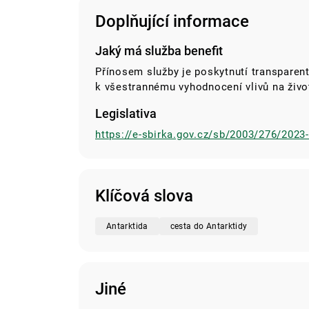
Doplňující informace
Jaký má služba benefit
Přínosem služby je poskytnutí transparent
k všestrannému vyhodnocení vlivů na život
Legislativa
https://e-sbirka.gov.cz/sb/2003/276/2023
Klíčová slova
Antarktida
cesta do Antarktidy
Jiné