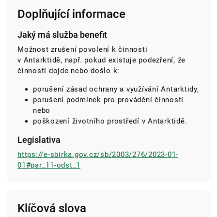
Doplňující informace
Jaký má služba benefit
Možnost zrušení povolení k činnosti
v Antarktidě, např. pokud existuje podezření, že
činností dojde nebo došlo k:
porušení zásad ochrany a využívání Antarktidy,
porušení podmínek pro provádění činností
nebo
poškození životního prostředí v Antarktidě.
Legislativa
https://e-sbirka.gov.cz/sb/2003/276/2023-01-
01#par_11-odst_1
Klíčová slova