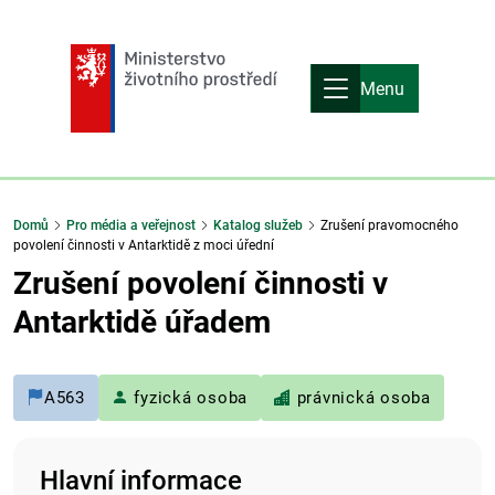
Menu
Domů
Pro média a veřejnost
Katalog služeb
Zrušení pravomocného
povolení činnosti v Antarktidě z moci úřední
Zrušení povolení činnosti v
Antarktidě úřadem
A563
fyzická osoba
právnická osoba
Hlavní informace