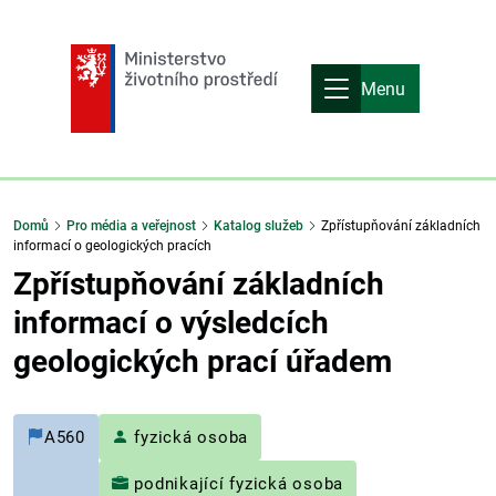
Menu
Domů
Pro média a veřejnost
Katalog služeb
Zpřístupňování základních
informací o geologických pracích
Zpřístupňování základních
informací o výsledcích
geologických prací úřadem
A560
fyzická osoba
podnikající fyzická osoba