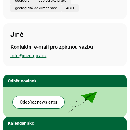
geologie
geologické práce
geologická dokumentace
ASGI
Jiné
Kontaktní e-mail pro zpětnou vazbu
info@mzp.gov.cz
Odběr novinek
Odebírat newsletter
Kalendář akcí