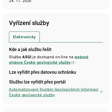
24. 11. 2020
Vyřízení služby
Elektronicky
Kde a jak službu řešit
Služba
ASGI
je dostupná on-line na
webové
stránce České geologické služby
.
Lze vyřídit přes datovou schránku
Službu lze vyřídit přes portál
Automatizovaný Systém Geologických Informací
České geologické služby