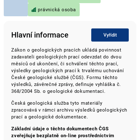
právnická osoba
Hlavní informace
Vyřídit
Zákon o geologických pracích ukládá povinnost
zadavateli geologických prací odevzdat do dvou
měsíců od ukončení, či schválení těchto prací,
výsledky geologických prací k trvalému uchování
České geologické službě (ČGS). Formu těchto
výsledků, závěrečné zprávy, definuje vyhláška č.
368/2004 Sb. o geologické dokumentaci.
Česká geologická služba tyto materiály
zpracovává v rámci archivu výsledků geologických
prací a geologické dokumentace.
Základní údaje o těchto dokumentech ČGS
zveřejňuje bezplatně on-line prostřednictvím