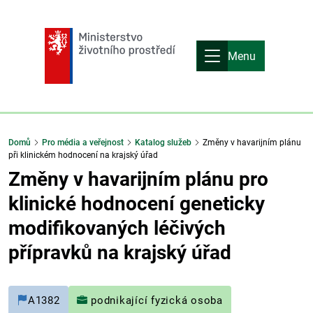
Menu
Domů
Pro média a veřejnost
Katalog služeb
Změny v havarijním plánu
při klinickém hodnocení na krajský úřad
Změny v havarijním plánu pro
klinické hodnocení geneticky
modifikovaných léčivých
přípravků na krajský úřad
A1382
podnikající fyzická osoba