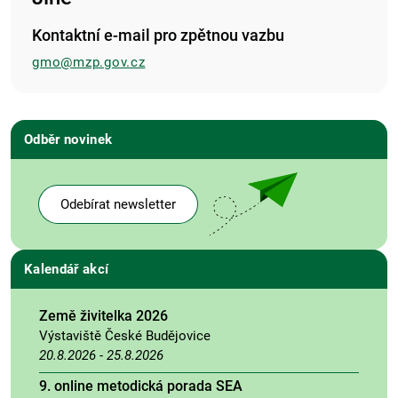
Kontaktní e-mail pro zpětnou vazbu
gmo@mzp.gov.cz
Odběr novinek
Odebírat newsletter
Kalendář akcí
Země živitelka 2026
Výstaviště České Budějovice
20.8.2026
-
25.8.2026
9. online metodická porada SEA