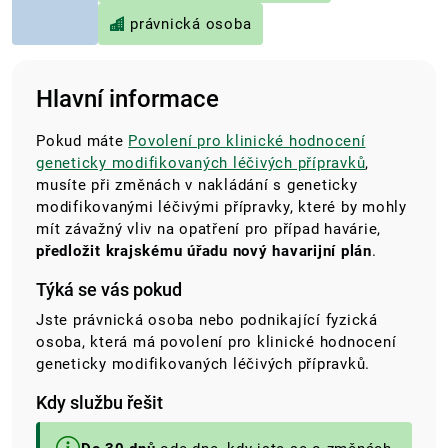
právnická osoba
Hlavní informace
Pokud máte
Povolení pro klinické hodnocení
geneticky modifikovaných léčivých přípravků
,
musíte při změnách v nakládání s geneticky
modifikovanými léčivými přípravky, které by mohly
mít závažný vliv na opatření pro případ havárie,
předložit krajskému úřadu nový havarijní plán
.
Týká se vás pokud
Jste právnická osoba nebo podnikající fyzická
osoba, která má povolení pro klinické hodnocení
geneticky modifikovaných léčivých přípravků.
Kdy službu řešit