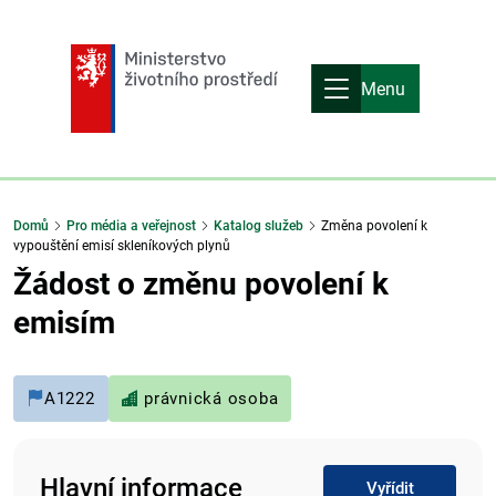
Menu
Domů
Pro média a veřejnost
Katalog služeb
Změna povolení k
vypouštění emisí skleníkových plynů
Žádost o změnu povolení k
emisím
A1222
právnická osoba
Hlavní informace
Vyřídit