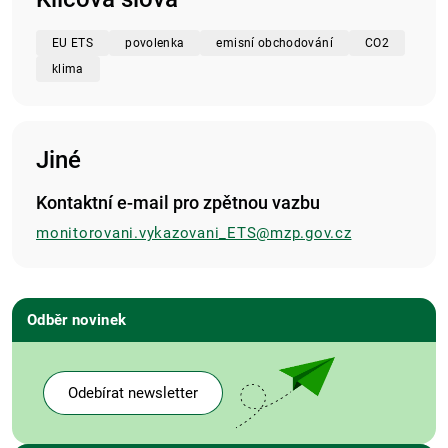
EU ETS
povolenka
emisní obchodování
CO2
klima
Jiné
Kontaktní e-mail pro zpětnou vazbu
monitorovani.vykazovani_ETS@mzp.gov.cz
Odběr novinek
Odebírat newsletter