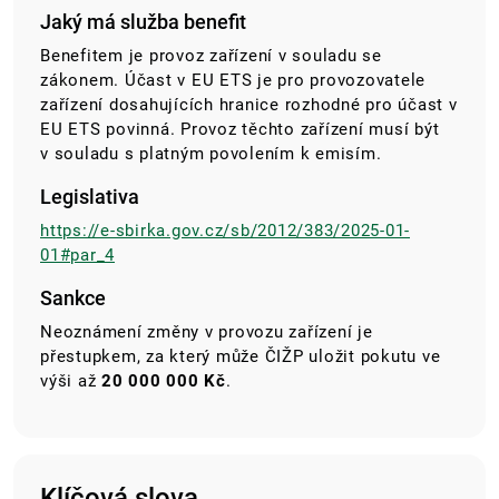
Jaký má služba benefit
Benefitem je provoz zařízení v souladu se
zákonem. Účast v EU ETS je pro provozovatele
zařízení dosahujících hranice rozhodné pro účast v
EU ETS povinná. Provoz těchto zařízení musí být
v souladu s platným povolením k emisím.
Legislativa
https://e-sbirka.gov.cz/sb/2012/383/2025-01-
01#par_4
Sankce
Neoznámení změny v provozu zařízení je
přestupkem, za který může ČIŽP uložit pokutu ve
výši až
20 000 000 Kč
.
Klíčová slova