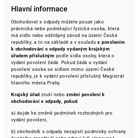
Hlavní informace
Obchodovat s odpady můžete pouze jako
právnická nebo podnikající fyzická osoba, která
má sídlo nebo odštěpný závod na území České
republiky, a to na základě a v souladu
s povolením
k obchodování s odpady vydaným krajským
úřadem příslušným
podle sídla osoby, která o
vydání povolení žádá. Pokud žádá o vydání
povolení osoba se sídlem mimo území České
republiky, je k vydání povolení příslušný Magistrát
hlavního města Prahy.
Krajský úřad
zruší nebo
změní povolení k
obchodování s odpady, pokud
a) dojde ke změně podmínek rozhodných pro
vydání povolení,
b) obchodník s odpady nezajistí podmínky ochrany