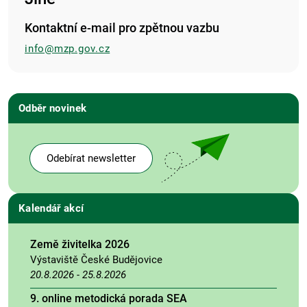
Kontaktní e-mail pro zpětnou vazbu
info@mzp.gov.cz
Odběr novinek
Odebírat newsletter
Kalendář akcí
Země živitelka 2026
Výstaviště České Budějovice
20.8.2026
-
25.8.2026
9. online metodická porada SEA