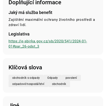
Doplňující informace
Jaký má služba benefit
Zajištění maximální ochrany životního prostředí a
zdraví lidí.
Legislativa
https://e-sbirka.gov.cz/sb/2020/541/2024-01-
01#par_26-odst_3
Klíčová slova
obchodník s odpady
Odpady
povolení
odpadové hospodářství
obchodník
Jiné