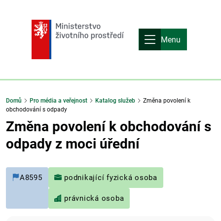
Menu
Domů
Pro média a veřejnost
Katalog služeb
Změna povolení k
obchodování s odpady
Změna povolení k obchodování s
odpady z moci úřední
A8595
podnikající fyzická osoba
právnická osoba