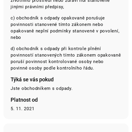
životního prostředí nebo zdraví lidí stanovené
jinými právními předpisy,
c) obchodník s odpady opakovaně porušuje
povinnosti stanovené tímto zákonem nebo
opakovaně neplní podmínky stanovené v povolení,
nebo
d) obchodník s odpady při kontrole plnění
povinností stanovených tímto zákonem opakovaně
poruší povinnost kontrolované osoby nebo
povinné osoby podle kontrolního řádu.
Týká se vás pokud
Jste obchodníkem s odpady.
Platnost od
5. 11. 2021