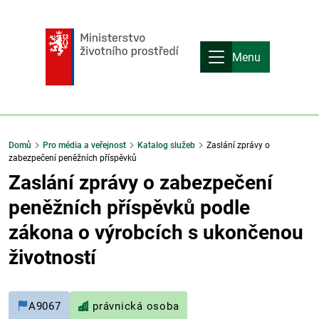
Menu
Domů
Pro média a veřejnost
Katalog služeb
Zaslání zprávy o
zabezpečení peněžních příspěvků
Zaslání zprávy o zabezpečení
peněžních příspěvků podle
zákona o výrobcích s ukončenou
životností
A9067
právnická osoba