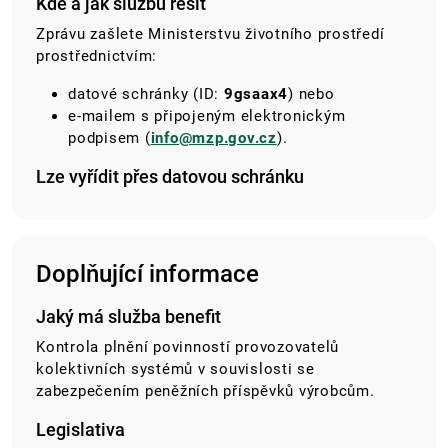
Kde a jak službu řešit
Zprávu zašlete Ministerstvu životního prostředí
prostřednictvím:
datové schránky (ID:
9gsaax4
) nebo
e-mailem s připojeným elektronickým
podpisem (
info@mzp.gov.cz
).
Lze vyřídit přes datovou schránku
Doplňující informace
Jaký má služba benefit
Kontrola plnění povinností provozovatelů
kolektivních systémů v souvislosti se
zabezpečením peněžních příspěvků výrobcům.
Legislativa