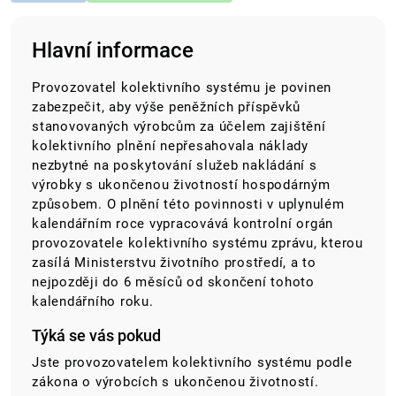
Hlavní informace
Provozovatel kolektivního systému je povinen
zabezpečit, aby výše peněžních příspěvků
stanovovaných výrobcům za účelem zajištění
kolektivního plnění nepřesahovala náklady
nezbytné na poskytování služeb nakládání s
výrobky s ukončenou životností hospodárným
způsobem. O plnění této povinnosti v uplynulém
kalendářním roce vypracovává kontrolní orgán
provozovatele kolektivního systému zprávu, kterou
zasílá Ministerstvu životního prostředí, a to
nejpozději do 6 měsíců od skončení tohoto
kalendářního roku.
Týká se vás pokud
Jste provozovatelem kolektivního systému podle
zákona o výrobcích s ukončenou životností.