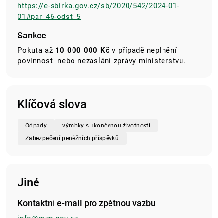
https://e-sbirka.gov.cz/sb/2020/542/2024-01-
01#par_46-odst_5
Sankce
Pokuta až
10 000 000 Kč
v případě neplnění
povinnosti nebo nezaslání zprávy ministerstvu.
Klíčová slova
Odpady
výrobky s ukončenou životností
Zabezpečení peněžních příspěvků
Jiné
Kontaktní e-mail pro zpětnou vazbu