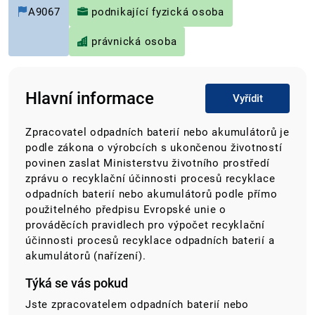
A9067
podnikající fyzická osoba
právnická osoba
Hlavní informace
Vyřídit
Zpracovatel odpadních baterií nebo akumulátorů je
podle zákona o výrobcích s ukončenou životností
povinen zaslat Ministerstvu životního prostředí
zprávu o recyklační účinnosti procesů recyklace
odpadních baterií nebo akumulátorů podle přímo
použitelného předpisu Evropské unie o
prováděcích pravidlech pro výpočet recyklační
účinnosti procesů recyklace odpadních baterií a
akumulátorů (nařízení).
Týká se vás pokud
Jste zpracovatelem odpadních baterií nebo