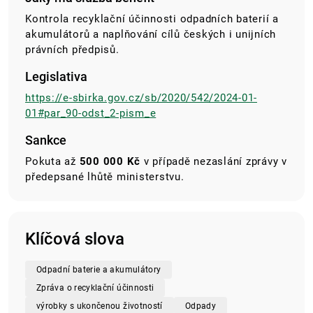
Kontrola recyklační účinnosti odpadních baterií a
akumulátorů a naplňování cílů českých i unijních
právních předpisů.
Legislativa
https://e-sbirka.gov.cz/sb/2020/542/2024-01-
01#par_90-odst_2-pism_e
Sankce
Pokuta až
500 000 Kč
v případě nezaslání zprávy v
předepsané lhůtě ministerstvu.
Klíčová slova
Odpadní baterie a akumulátory
Zpráva o recyklační účinnosti
výrobky s ukončenou životností
Odpady