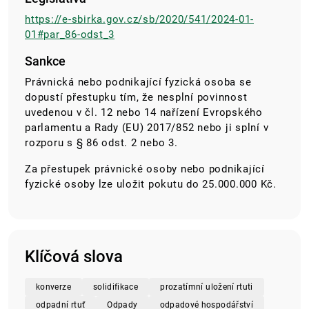
https://e-sbirka.gov.cz/sb/2020/541/2024-01-
01#par_86-odst_3
Sankce
Právnická nebo podnikající fyzická osoba se
dopustí přestupku tím, že nesplní povinnost
uvedenou v čl. 12 nebo 14 nařízení Evropského
parlamentu a Rady (EU) 2017/852 nebo ji splní v
rozporu s § 86 odst. 2 nebo 3.
Za přestupek právnické osoby nebo podnikající
fyzické osoby lze uložit pokutu do 25.000.000 Kč.
Klíčová slova
konverze
solidifikace
prozatímní uložení rtuti
odpadní rtuť
Odpady
odpadové hospodářství