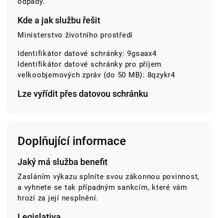
odpady.
Kde a jak službu řešit
Ministerstvo životního prostředí
Identifikátor datové schránky: 9gsaax4
Identifikátor datové schránky pro příjem
velkoobjemových zpráv (do 50 MB): 8qzykr4
Lze vyřídit přes datovou schránku
Doplňující informace
Jaký má služba benefit
Zasláním výkazu splníte svou zákonnou povinnost,
a vyhnete se tak případným sankcím, které vám
hrozí za její nesplnění.
Legislativa