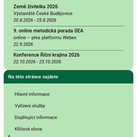
Země živitelka 2026
Výstaviště České Budějovice
20.8.2026
-
25.8.2026
9. online metodická porada SEA
online – přes platformu Webex
22.9.2026
Konference Říční krajina 2026
22.10.2026
-
23.10.2026
Na této stránce najdete
Hlavní informace
Vyřízení služby
Doplňující informace
Klíčová slova