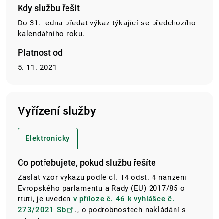
Kdy službu řešit
Do 31. ledna předat výkaz týkající se předchozího
kalendářního roku.
Platnost od
5. 11. 2021
Vyřízení služby
Elektronicky
Co potřebujete, pokud službu řešíte
Zaslat vzor výkazu podle čl. 14 odst. 4 nařízení
Evropského parlamentu a Rady (EU) 2017/85 o
rtuti, je uveden
v příloze č. 46 k vyhlášce č.
273/2021 Sb
., o podrobnostech nakládání s