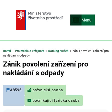
Menu
Domů
Pro média a veřejnost
Katalog služeb
Zánik povolení zařízení pro
nakládání s odpady
Zánik povolení zařízení pro
nakládání s odpady
A8595
právnická osoba
podnikající fyzická osoba