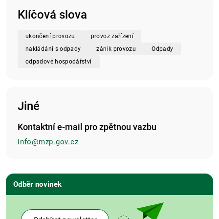
Klíčová slova
ukončení provozu
provoz zařízení
nakládání s odpady
zánik provozu
Odpady
odpadové hospodářství
Jiné
Kontaktní e-mail pro zpětnou vazbu
info@mzp.gov.cz
Odběr novinek