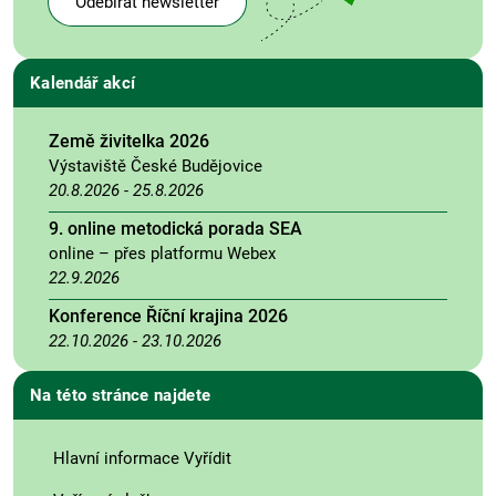
Odebírat newsletter
Kalendář akcí
Země živitelka 2026
Výstaviště České Budějovice
20.8.2026
-
25.8.2026
9. online metodická porada SEA
online – přes platformu Webex
22.9.2026
Konference Říční krajina 2026
22.10.2026
-
23.10.2026
Na této stránce najdete
Hlavní informace Vyřídit