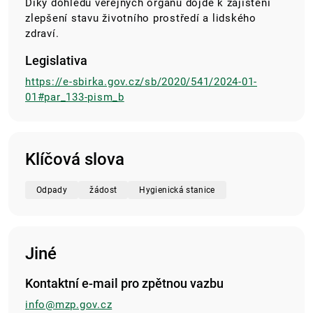
Díky dohledu veřejných orgánů dojde k zajištění
zlepšení stavu životního prostředí a lidského
zdraví.
Legislativa
https://e-sbirka.gov.cz/sb/2020/541/2024-01-
01#par_133-pism_b
Klíčová slova
Odpady
žádost
Hygienická stanice
Jiné
Kontaktní e-mail pro zpětnou vazbu
info@mzp.gov.cz