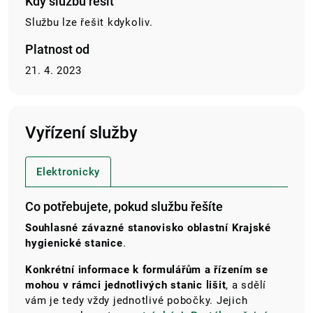
Kdy službu řešit
Službu lze řešit kdykoliv.
Platnost od
21. 4. 2023
Vyřízení služby
Elektronicky
Co potřebujete, pokud službu řešíte
Souhlasné závazné stanovisko oblastní Krajské
hygienické stanice
.
Konkrétní informace k formulářům a řízením se
mohou v rámci jednotlivých stanic lišit
, a sdělí
vám je tedy vždy jednotlivé pobočky. Jejich