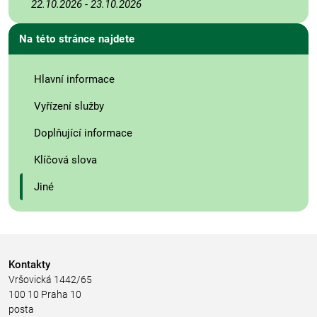
22.10.2026
-
23.10.2026
Na této stránce najdete
Hlavní informace
Vyřízení služby
Doplňující informace
Klíčová slova
Jiné
Kontakty
Vršovická 1442/65
100 10 Praha 10
posta