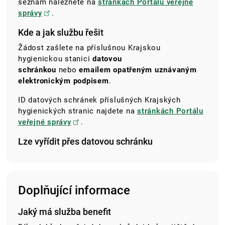
seznam naleznete na
stránkách Portálu veřejné
správy
.
Kde a jak službu řešit
Žádost zašlete na příslušnou Krajskou
hygienickou stanici
datovou
schránkou
nebo
emailem opatřeným uznávaným
elektronickým podpisem
.
ID datových schránek příslušných Krajských
hygienických stranic najdete na
stránkách Portálu
veřejné správy
.
Lze vyřídit přes datovou schránku
Doplňující informace
Jaký má služba benefit