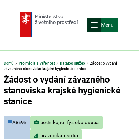
Menu
Domů
Pro média a veřejnost
Katalog služeb
Žádost o vydání
závazného stanoviska krajské hygienické stanice
Žádost o vydání závazného
stanoviska krajské hygienické
stanice
A8595
podnikající fyzická osoba
právnická osoba