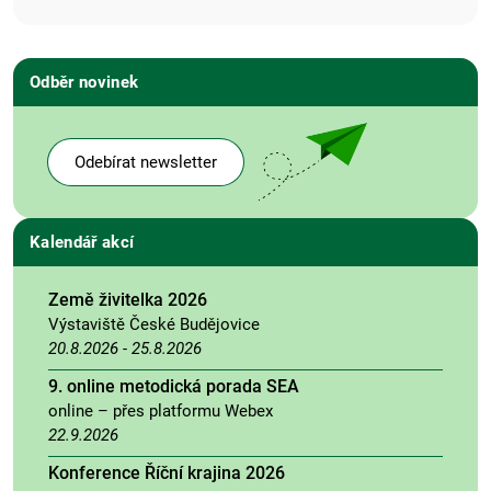
Odběr novinek
Odebírat newsletter
Kalendář akcí
Země živitelka 2026
Výstaviště České Budějovice
20.8.2026
-
25.8.2026
9. online metodická porada SEA
online – přes platformu Webex
22.9.2026
Konference Říční krajina 2026