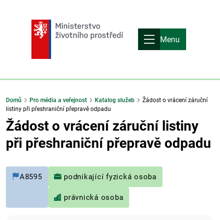
Menu
Domů
Pro média a veřejnost
Katalog služeb
Žádost o vrácení záruční
listiny při přeshraniční přepravě odpadu
Žádost o vrácení záruční listiny
při přeshraniční přepravě odpadu
A8595
podnikající fyzická osoba
právnická osoba