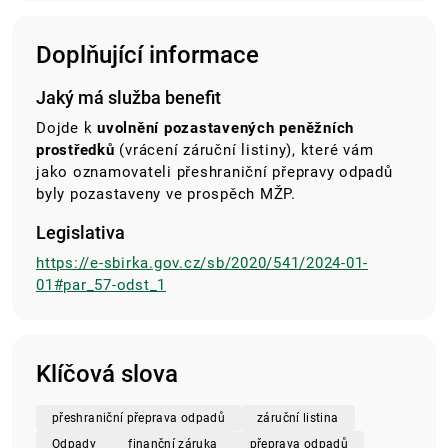
Doplňující informace
Jaký má služba benefit
Dojde k
uvolnění pozastavených peněžních
prostředků
(vrácení záruční listiny), které vám
jako oznamovateli přeshraniční přepravy odpadů
byly pozastaveny ve prospěch MŽP.
Legislativa
https://e-sbirka.gov.cz/sb/2020/541/2024-01-
01#par_57-odst_1
Klíčová slova
přeshraniční přeprava odpadů
záruční listina
Odpady
finanční záruka
přeprava odpadů