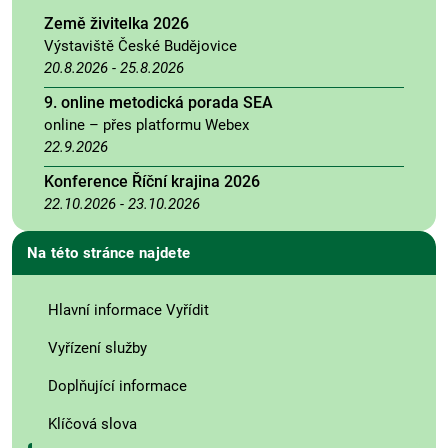
Země živitelka 2026
Výstaviště České Budějovice
20.8.2026
-
25.8.2026
9. online metodická porada SEA
online – přes platformu Webex
22.9.2026
Konference Říční krajina 2026
22.10.2026
-
23.10.2026
Na této stránce najdete
Hlavní informace Vyřídit
Vyřízení služby
Doplňující informace
Klíčová slova