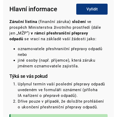
Hlavní informace
Vyřídit
Záruční listina
(finanční záruka)
složení
ve
prospěch Ministerstva životního prostředí (dále
jen „MŽP“)
v rámci přeshraniční přepravy
odpadů
se vrací
na základě vaší žádosti jako:
oznamovatele přeshraniční přepravy odpadů
nebo
jiné osoby (např. příjemce), která záruku
jménem oznamovatele zajistila.
Týká se vás pokud
Uplynul termín vaší poslední přepravy odpadů
uvedeném ve formuláři oznámení (příloha
IA nařízení o přepravě odpadů).
Dříve pouze v případě, že doložíte prohlášení
o ukončení přeshraniční přepravy odpadů.