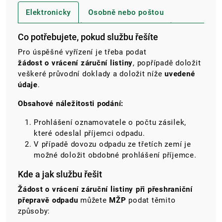
Elektronicky
Osobně nebo poštou
Co potřebujete, pokud službu řešíte
Pro úspěšné vyřízení je třeba podat
žádost o
vrácení záruční listiny
, popřípadě doložit
veškeré průvodní doklady a
doložit níže
uvedené
údaje
.
Obsahové náležitosti podání:
Prohlášení oznamovatele o počtu zásilek,
které odeslal příjemci odpadu.
V případě dovozu odpadu ze třetích zemí je
možné doložit obdobné prohlášení příjemce.
Kde a jak službu řešit
Žádost o vrácení záruční listiny při přeshraniční
přepravě
odpadu
můžete
MŽP
podat těmito
způsoby: