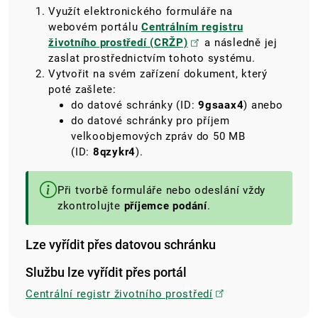
Využít elektronického formuláře na
webovém portálu
Centrálním registru
životního prostředí (CRŽP)
a následně jej
zaslat
prostřednictvím tohoto systému.
Vytvořit na svém zařízení dokument, který
poté zašlete:
do datové schránky (ID:
9gsaax4
) anebo
do datové schránky pro příjem
velkoobjemových zpráv do 50 MB
(ID:
8qzykr4
).
Při tvorbě formuláře nebo odeslání vždy
zkontrolujte
příjemce podání
.
Lze vyřídit přes datovou schránku
Službu lze vyřídit přes portál
Centrální registr životního prostředí