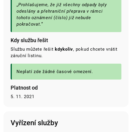
„
Prohlašujeme, že již všechny odpady byly
odeslány a přehraniční přeprava v rámci
tohoto oznámení (číslo) již nebude
pokračovat.
“
Kdy službu řešit
Službu můžete řešit
kdykoliv
, pokud chcete vrátit
záruční listinu.
Neplatí zde žádné časové omezení.
Platnost od
5. 11. 2021
Vyřízení služby