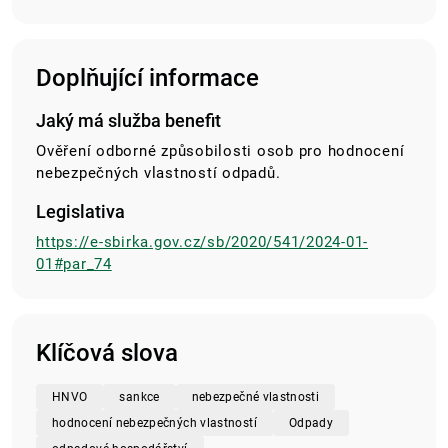
Doplňující informace
Jaký má služba benefit
Ověření odborné způsobilosti osob pro hodnocení
nebezpečných vlastností odpadů.
Legislativa
https://e-sbirka.gov.cz/sb/2020/541/2024-01-
01#par_74
Klíčová slova
HNVO
sankce
nebezpečné vlastnosti
hodnocení nebezpečných vlastností
Odpady