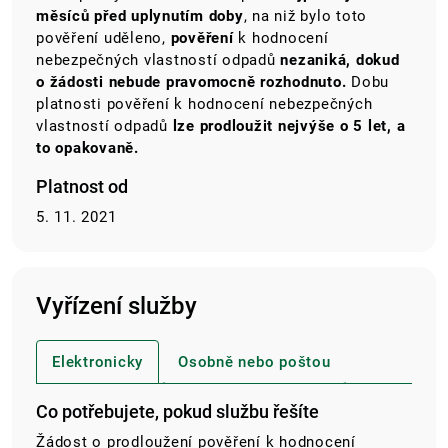
měsíců před uplynutím doby
, na niž bylo toto
pověření uděleno,
pověření
k hodnocení
nebezpečných vlastností odpadů
nezaniká, dokud
o žádosti nebude pravomocně rozhodnuto.
Dobu
platnosti pověření k hodnocení nebezpečných
vlastností odpadů
lze prodloužit nejvýše o 5 let, a
to opakovaně.
Platnost od
5. 11. 2021
Vyřízení služby
Elektronicky
Osobně nebo poštou
Co potřebujete, pokud službu řešíte
Žádost o prodloužení pověření k hodnocení