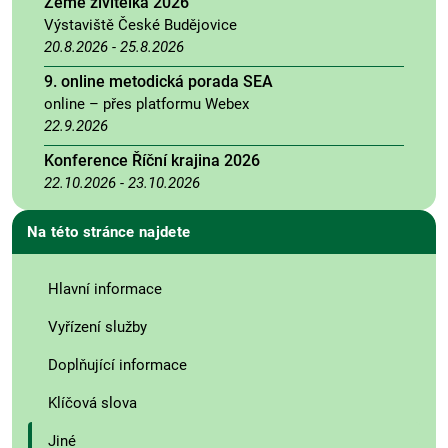
Země živitelka 2026
Výstaviště České Budějovice
20.8.2026
-
25.8.2026
9. online metodická porada SEA
online – přes platformu Webex
22.9.2026
Konference Říční krajina 2026
22.10.2026
-
23.10.2026
Na této stránce najdete
Hlavní informace
Vyřízení služby
Doplňující informace
Klíčová slova
Jiné