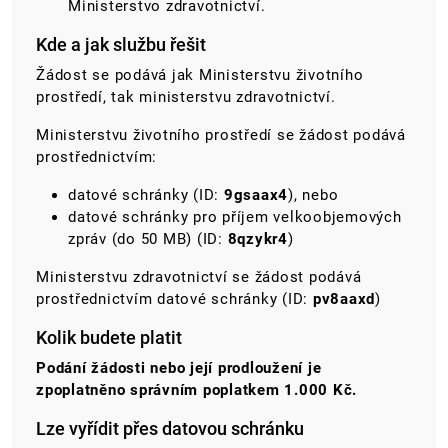
Ministerstvo zdravotnictví.
Kde a jak službu řešit
Žádost se podává jak Ministerstvu životního
prostředí, tak ministerstvu zdravotnictví.
Ministerstvu životního prostředí se žádost podává
prostřednictvím:
datové schránky (ID:
9gsaax4
), nebo
datové schránky pro příjem velkoobjemových
zpráv (do 50 MB) (ID:
8qzykr4
)
Ministerstvu zdravotnictví se žádost podává
prostřednictvím datové schránky (ID:
pv8aaxd
)
Kolik budete platit
Podání žádosti nebo její prodloužení je
zpoplatněno správním poplatkem 1.000 Kč.
Lze vyřídit přes datovou schránku