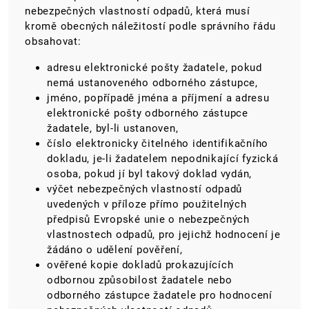
nebezpečných vlastností odpadů, která musí
kromě obecných náležitostí podle správního řádu
obsahovat:
adresu elektronické pošty žadatele, pokud
nemá ustanoveného odborného zástupce,
jméno, popřípadě jména a příjmení a adresu
elektronické pošty odborného zástupce
žadatele, byl-li ustanoven,
číslo elektronicky čitelného identifikačního
dokladu, je-li žadatelem nepodnikající fyzická
osoba, pokud jí byl takový doklad vydán,
výčet nebezpečných vlastností odpadů
uvedených v příloze přímo použitelných
předpisů Evropské unie o nebezpečných
vlastnostech odpadů, pro jejichž hodnocení je
žádáno o udělení pověření,
ověřené kopie dokladů prokazujících
odbornou způsobilost žadatele nebo
odborného zástupce žadatele pro hodnocení