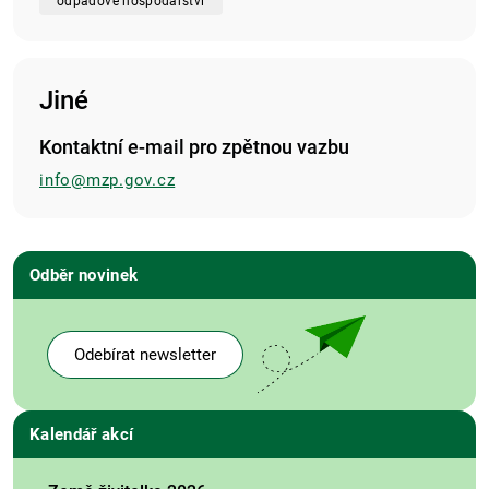
odpadové hospodářství
Jiné
Kontaktní e-mail pro zpětnou vazbu
info@mzp.gov.cz
Odběr novinek
Odebírat newsletter
Kalendář akcí