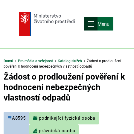
Menu
Domů
Pro média a veřejnost
Katalog služeb
Žádost o prodloužení
pověření k hodnocení nebezpečných vlastností odpadů
Žádost o prodloužení pověření k
hodnocení nebezpečných
vlastností odpadů
A8595
podnikající fyzická osoba
právnická osoba