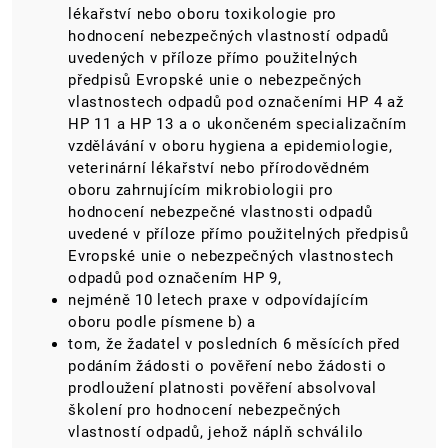
lékařství nebo oboru toxikologie pro
hodnocení nebezpečných vlastností odpadů
uvedených v příloze přímo použitelných
předpisů Evropské unie o nebezpečných
vlastnostech odpadů pod označeními HP 4 až
HP 11 a HP 13 a o ukončeném specializačním
vzdělávání v oboru hygiena a epidemiologie,
veterinární lékařství nebo přírodovědném
oboru zahrnujícím mikrobiologii pro
hodnocení nebezpečné vlastnosti odpadů
uvedené v příloze přímo použitelných předpisů
Evropské unie o nebezpečných vlastnostech
odpadů pod označením HP 9,
nejméně 10 letech praxe v odpovídajícím
oboru podle písmene b) a
tom, že žadatel v posledních 6 měsících před
podáním žádosti o pověření nebo žádosti o
prodloužení platnosti pověření absolvoval
školení pro hodnocení nebezpečných
vlastností odpadů, jehož náplň schválilo