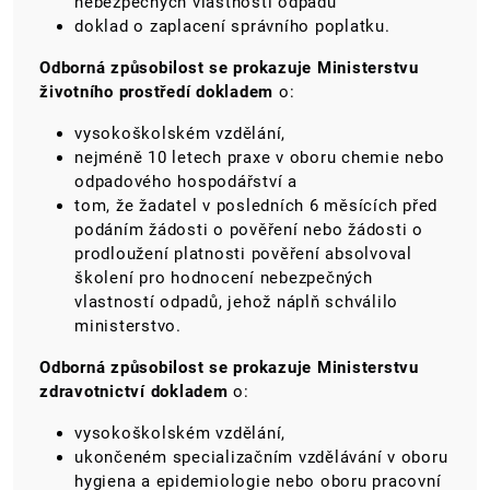
nebezpečných vlastností odpadů
doklad o zaplacení správního poplatku.
Odborná způsobilost se prokazuje Ministerstvu
životního prostředí dokladem
o:
vysokoškolském vzdělání,
nejméně 10 letech praxe v oboru chemie nebo
odpadového hospodářství a
tom, že žadatel v posledních 6 měsících před
podáním žádosti o pověření nebo žádosti o
prodloužení platnosti pověření absolvoval
školení pro hodnocení nebezpečných
vlastností odpadů, jehož náplň schválilo
ministerstvo.
Odborná způsobilost se prokazuje Ministerstvu
zdravotnictví dokladem
o:
vysokoškolském vzdělání,
ukončeném specializačním vzdělávání v oboru
hygiena a epidemiologie nebo oboru pracovní