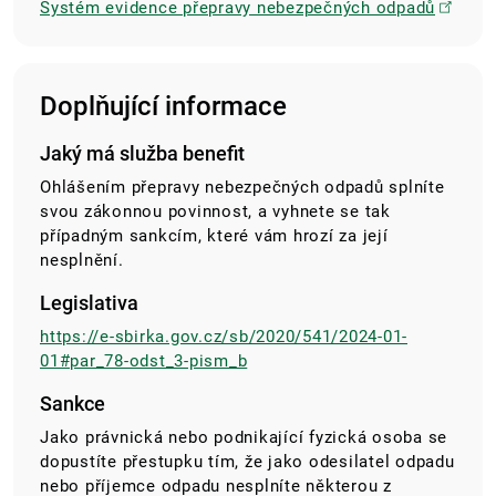
Systém evidence přepravy nebezpečných odpadů
Doplňující informace
Jaký má služba benefit
Ohlášením přepravy nebezpečných odpadů splníte
svou zákonnou povinnost, a vyhnete se tak
případným sankcím, které vám hrozí za její
nesplnění.
Legislativa
https://e-sbirka.gov.cz/sb/2020/541/2024-01-
01#par_78-odst_3-pism_b
Sankce
Jako právnická nebo podnikající fyzická osoba se
dopustíte přestupku tím, že jako odesilatel odpadu
nebo příjemce odpadu nesplníte některou z