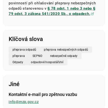
povinností při ohlašování přepravy nebezpečných
odpadů stanovenou v
§ 78 odst. 1 nebo 3 nebo §
79 odst. 3 zákona 541/2020 Sb., o odpadech.
Klíčová slova
přeprava odpadů
přeprava nebezpečných odpadů
přeprava
SEPNO
nebezpečné odpady
Odpady
odpadové hospodářství
Jiné
Kontaktní e-mail pro zpětnou vazbu
info@mzp.gov.cz