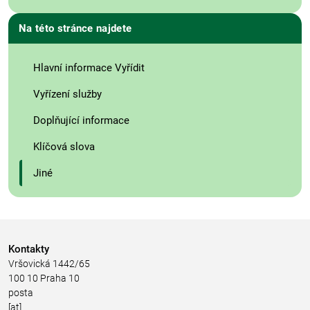
Na této stránce najdete
Hlavní informace Vyřídit
Vyřízení služby
Doplňující informace
Klíčová slova
Jiné
Kontakty
Vršovická 1442/65
100 10 Praha 10
posta
[at]