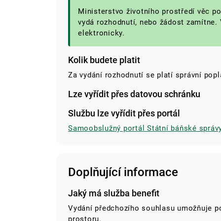
Ministerstvo životního prostředí věc 
vydá rozhodnutí, nebo žádost zamítne. 
elektronicky.
Kolik budete platit
Za vydání rozhodnutí se platí správní pop
Lze vyřídit přes datovou schránku
Službu lze vyřídit přes portál
Samoobslužný portál Státní báňské správ
Doplňující informace
Jaký má služba benefit
Vydání předchozího souhlasu umožňuje p
prostoru.