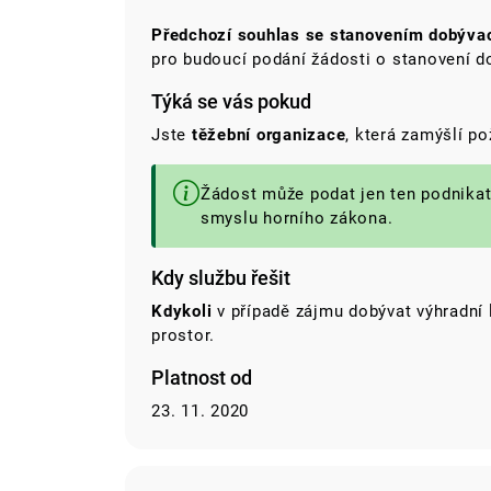
Předchozí souhlas se stanovením dobývac
pro budoucí podání žádosti o stanovení d
Týká se vás pokud
Jste
těžební organizace
, která zamýšlí p
Žádost může podat jen ten podnikatel
smyslu horního zákona.
Kdy službu řešit
Kdykoli
v případě zájmu dobývat výhradní 
prostor.
Platnost od
23. 11. 2020