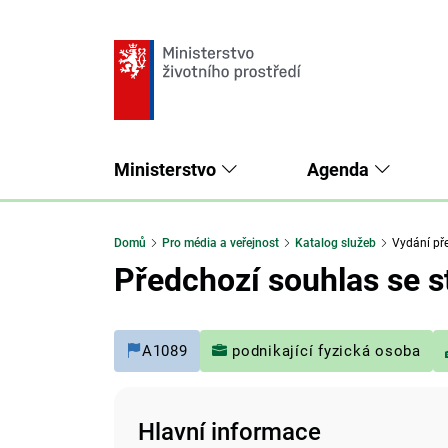
Ministerstvo
Agenda
Domů
Pro média a veřejnost
Katalog služeb
Vydání př
Předchozí souhlas se 
A1089
podnikající fyzická osoba
Hlavní informace