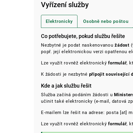
Vyřízení služby
Elektronicky
Osobně nebo poštou
Co potřebujete, pokud službu řešíte
Nezbytné je podat naskenovanou
žádost
popř. její elektronickou verzi opatřenou
Lze využít rovněž elektronický
formulář
, 
K žádosti je nezbytné
připojit související
Kde a jak službu řešit
Služba začíná podáním žádosti u
Minister
učinit také elektronicky (e-mail, datová zp
E-mailem lze řešit na adrese:
posta
[at]
m
Lze využít rovněž elektronický
formulář
, 