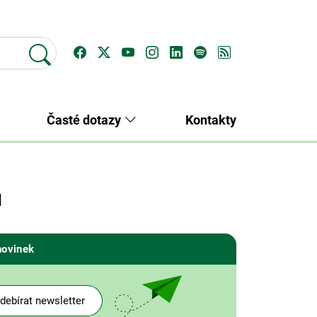
Časté dotazy
Kontakty
u
novinek
debírat newsletter