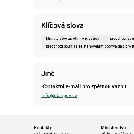
Klíčová slova
Ministerstvo životního prostředí
předchozí sou
předchozí souhlas se stanovením dobývacího pros
Jiné
Kontaktní e-mail pro zpětnou vazbu
info@cbu.gov.cz
Kontakty
Ministerstvo